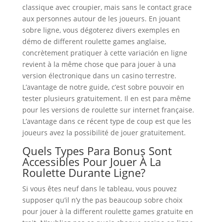
classique avec croupier, mais sans le contact grace
aux personnes autour de les joueurs. En jouant
sobre ligne, vous dégoterez divers exemples en
démo de different roulette games anglaise,
concrètement pratiquer à cette variación en ligne
revient à la même chose que para jouer à una
version électronique dans un casino terrestre.
L’avantage de notre guide, c’est sobre pouvoir en
tester plusieurs gratuitement. Il en est para même
pour les versions de roulette sur internet française.
L’avantage dans ce récent type de coup est que les
joueurs avez la possibilité de jouer gratuitement.
Quels Types Para Bonus Sont
Accessibles Pour Jouer À La
Roulette Durante Ligne?
Si vous êtes neuf dans le tableau, vous pouvez
supposer qu’il n’y the pas beaucoup sobre choix
pour jouer à la different roulette games gratuite en