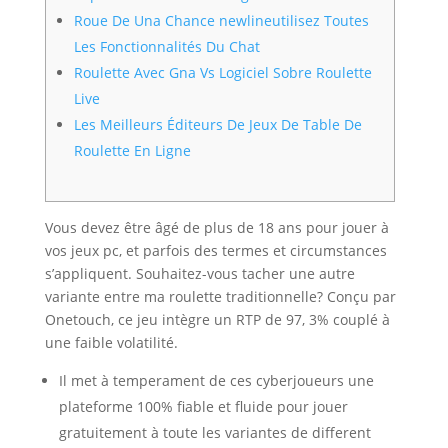
Roue De Una Chance newlineutilisez Toutes
Les Fonctionnalités Du Chat
Roulette Avec Gna Vs Logiciel Sobre Roulette
Live
Les Meilleurs Éditeurs De Jeux De Table De
Roulette En Ligne
Vous devez être âgé de plus de 18 ans pour jouer à
vos jeux pc, et parfois des termes et circumstances
s’appliquent. Souhaitez-vous tacher une autre
variante entre ma roulette traditionnelle? Conçu par
Onetouch, ce jeu intègre un RTP de 97, 3% couplé à
une faible volatilité.
Il met à temperament de ces cyberjoueurs une
plateforme 100% fiable et fluide pour jouer
gratuitement à toute les variantes de different