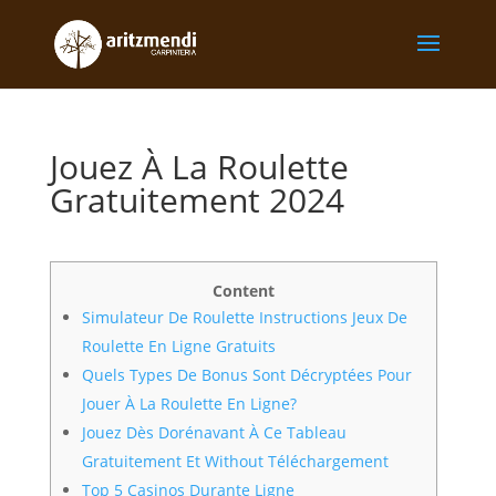
Jouez À La Roulette
Gratuitement 2024
Content
Simulateur De Roulette Instructions Jeux De
Roulette En Ligne Gratuits
Quels Types De Bonus Sont Décryptées Pour
Jouer À La Roulette En Ligne?
Jouez Dès Dorénavant À Ce Tableau
Gratuitement Et Without Téléchargement
Top 5 Casinos Durante Ligne