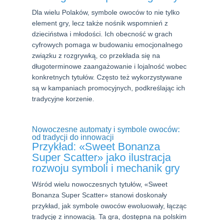
Dla wielu Polaków, symbole owoców to nie tylko
element gry, lecz także nośnik wspomnień z
dzieciństwa i młodości. Ich obecność w grach
cyfrowych pomaga w budowaniu emocjonalnego
związku z rozgrywką, co przekłada się na
długoterminowe zaangażowanie i lojalność wobec
konkretnych tytułów. Często też wykorzystywane
są w kampaniach promocyjnych, podkreślając ich
tradycyjne korzenie.
Nowoczesne automaty i symbole owoców:
od tradycji do innowacji
Przykład: «Sweet Bonanza
Super Scatter» jako ilustracja
rozwoju symboli i mechanik gry
Wśród wielu nowoczesnych tytułów, «Sweet
Bonanza Super Scatter» stanowi doskonały
przykład, jak symbole owoców ewoluowały, łącząc
tradycję z innowacją. Ta gra, dostępna na polskim