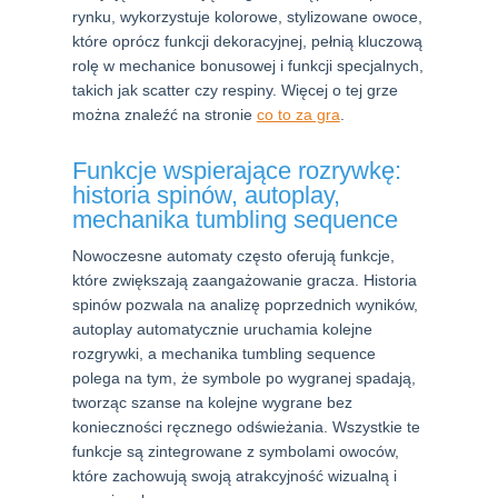
rynku, wykorzystuje kolorowe, stylizowane owoce,
które oprócz funkcji dekoracyjnej, pełnią kluczową
rolę w mechanice bonusowej i funkcji specjalnych,
takich jak scatter czy respiny. Więcej o tej grze
można znaleźć na stronie
co to za gra
.
Funkcje wspierające rozrywkę:
historia spinów, autoplay,
mechanika tumbling sequence
Nowoczesne automaty często oferują funkcje,
które zwiększają zaangażowanie gracza. Historia
spinów pozwala na analizę poprzednich wyników,
autoplay automatycznie uruchamia kolejne
rozgrywki, a mechanika tumbling sequence
polega na tym, że symbole po wygranej spadają,
tworząc szanse na kolejne wygrane bez
konieczności ręcznego odświeżania. Wszystkie te
funkcje są zintegrowane z symbolami owoców,
które zachowują swoją atrakcyjność wizualną i