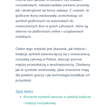
rozrywkowych, odzwierciedlała zarówno prostotę,
jak i atrakcyjność tej formy zabawy. Z czasem, te
graficzne ikony ewoluowały, przechodząc od
symboli graficznych na automatach do
nowoczesnych ikon w grach cyfrowych, które są
obecne na platformach online i urządzeniach
mobilnych.
Celem tego artykułu jest ukazanie, jak historia i
tradycja symboli owoców łączą się z nowoczesną
rozrywką cyfrową w Polsce, tworząc pomost
między przeszłością a teraźniejszością. Zbadamy,
jak te symbole ewoluowały, jakie znaczenie mają
dla polskich graczy i jak technologia kształtuje ich
przyszłość.
Spis treści
Korzenie symboli owoców w polskiej kulturze
i tradycji rozrywkowej