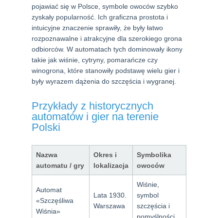
pojawiać się w Polsce, symbole owoców szybko
zyskały popularność. Ich graficzna prostota i
intuicyjne znaczenie sprawiły, że były łatwo
rozpoznawalne i atrakcyjne dla szerokiego grona
odbiorców. W automatach tych dominowały ikony
takie jak wiśnie, cytryny, pomarańcze czy
winogrona, które stanowiły podstawę wielu gier i
były wyrazem dążenia do szczęścia i wygranej.
Przykłady z historycznych
automatów i gier na terenie
Polski
Nazwa
Okres i
Symbolika
automatu / gry
lokalizacja
owoców
Wiśnie,
Automat
Lata 1930.
symbol
«Szczęśliwa
Warszawa
szczęścia i
Wiśnia»
pomyślności