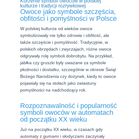
Korzenie symboli owoców w polskiej
kulturze i tradycji rozrywkowej
Owoce jako symbole szczęścia,
obfitości i pomyślności w Polsce
W polskiej kulturze od wieków owoce
symbolizowały nie tylko zdrowie i obfitość, ale
także szczęście i pomyślność. Tradycyjnie, w
polskich obrzędach i zwyczajach, różne owoce
odgrywały rolę symboli dobrobytu. Na przykład,
jabłka czy gruszki były uważane za symbole
płodności i dostatku, szczególnie w okresie Świąt
Bożego Narodzenia czy dożynek, kiedy to owoce
pojawiały się na stołach jako zwiastuny
pomyślności na nadchodzący rok.
Rozpoznawalność i popularność
symboli owoców w automatach
od początku XX wieku
Już na początku XX wieku, w czasach gdy
automaty z gumami i słodyczami zaczynały