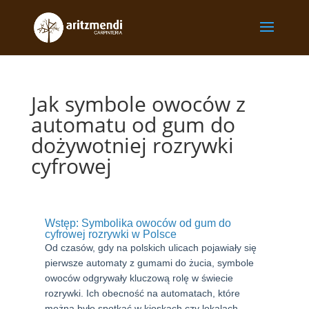
Jak symbole owoców z
automatu od gum do
dożywotniej rozrywki
cyfrowej
Wstęp: Symbolika owoców od gum do
cyfrowej rozrywki w Polsce
Od czasów, gdy na polskich ulicach pojawiały się
pierwsze automaty z gumami do żucia, symbole
owoców odgrywały kluczową rolę w świecie
rozrywki. Ich obecność na automatach, które
można było spotkać w kioskach czy lokalach