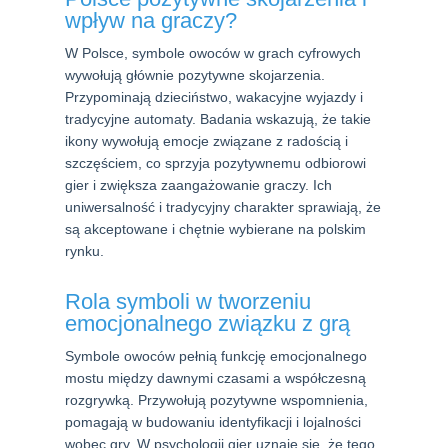
wpływ na graczy?
W Polsce, symbole owoców w grach cyfrowych
wywołują głównie pozytywne skojarzenia.
Przypominają dzieciństwo, wakacyjne wyjazdy i
tradycyjne automaty. Badania wskazują, że takie
ikony wywołują emocje związane z radością i
szczęściem, co sprzyja pozytywnemu odbiorowi
gier i zwiększa zaangażowanie graczy. Ich
uniwersalność i tradycyjny charakter sprawiają, że
są akceptowane i chętnie wybierane na polskim
rynku.
Rola symboli w tworzeniu
emocjonalnego związku z grą
Symbole owoców pełnią funkcję emocjonalnego
mostu między dawnymi czasami a współczesną
rozgrywką. Przywołują pozytywne wspomnienia,
pomagają w budowaniu identyfikacji i lojalności
wobec gry. W psychologii gier uznaje się, że tego