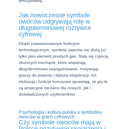
emocjonalną.
Jak nowoczesne symbole
owoców odgrywają rolę w
długoterminowej rozrywce
cyfrowej
Dzięki zaawansowanym funkcjom
technologicznym, symbole owoców nie służą już
tylko jako element prostych gier. Stały się częścią
złożonych mechanik, które wspierają
długoterminowe zaangażowanie, motywując
graczy do powrotu i dalszej eksploracji. Ich
stylizacja i funkcje bonusowe sprawiają, że gry te
są atrakcyjne zarówno dla nowych, jak i
doświadczonych użytkowników.
Psychologia i kultura polska a symbolika
owoców w grach cyfrowych
Czy symbole owoców mają w
Polsce pozytywne skojarzenia i