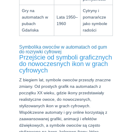
Gry na
Cytryny i
automatach w
Lata 1950–
pomarańcze
pubach
1960
jako symbole
Gdańska
radości
Symbolika owoców w automatach od gum
do rozrywki cyfrowej
Przejście od symboli graficznych
do nowoczesnych ikon w grach
cyfrowych
Z biegiem lat, symbole owoców przeszły znaczne
zmiany. Od prostych grafik na automatach z
początku XX wieku, gdzie ikony przedstawiały
realistyczne owoce, do nowoczesnych,
stylizowanych ikon w grach cyfrowych.
Współczesne automaty i gry online korzystają z
zaawansowanej grafiki, animacji i efektów
dźwiękowych, a symbole owoców są często
stylizowane na żywe, kolorowe ikony, które