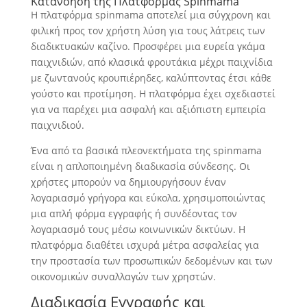
Κατανόηση της Πλατφόρμας Spinmama
Η πλατφόρμα spinmama αποτελεί μια σύγχρονη και
φιλική προς τον χρήστη λύση για τους λάτρεις των
διαδικτυακών καζίνο. Προσφέρει μια ευρεία γκάμα
παιχνιδιών, από κλασικά φρουτάκια μέχρι παιχνίδια
με ζωντανούς κρουπιέρηδες, καλύπτοντας έτσι κάθε
γούστο και προτίμηση. Η πλατφόρμα έχει σχεδιαστεί
για να παρέχει μια ασφαλή και αξιόπιστη εμπειρία
παιχνιδιού.
Ένα από τα βασικά πλεονεκτήματα της spinmama
είναι η απλοποιημένη διαδικασία σύνδεσης. Οι
χρήστες μπορούν να δημιουργήσουν έναν
λογαριασμό γρήγορα και εύκολα, χρησιμοποιώντας
μια απλή φόρμα εγγραφής ή συνδέοντας τον
λογαριασμό τους μέσω κοινωνικών δικτύων. Η
πλατφόρμα διαθέτει ισχυρά μέτρα ασφαλείας για
την προστασία των προσωπικών δεδομένων και των
οικονομικών συναλλαγών των χρηστών.
Διαδικασία Εγγραφής και