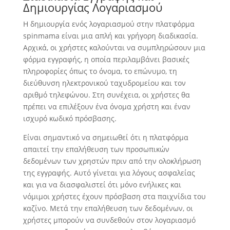
Δημιουργίας Λογαριασμού
Η δημιουργία ενός λογαριασμού στην πλατφόρμα
spinmama είναι μια απλή και γρήγορη διαδικασία.
Αρχικά, οι χρήστες καλούνται να συμπληρώσουν μια
φόρμα εγγραφής, η οποία περιλαμβάνει βασικές
πληροφορίες όπως το όνομα, το επώνυμο, τη
διεύθυνση ηλεκτρονικού ταχυδρομείου και τον
αριθμό τηλεφώνου. Στη συνέχεια, οι χρήστες θα
πρέπει να επιλέξουν ένα όνομα χρήστη και έναν
ισχυρό κωδικό πρόσβασης.
Είναι σημαντικό να σημειωθεί ότι η πλατφόρμα
απαιτεί την επαλήθευση των προσωπικών
δεδομένων των χρηστών πριν από την ολοκλήρωση
της εγγραφής. Αυτό γίνεται για λόγους ασφαλείας
και για να διασφαλιστεί ότι μόνο ενήλικες και
νόμιμοι χρήστες έχουν πρόσβαση στα παιχνίδια του
καζίνο. Μετά την επαλήθευση των δεδομένων, οι
χρήστες μπορούν να συνδεθούν στον λογαριασμό