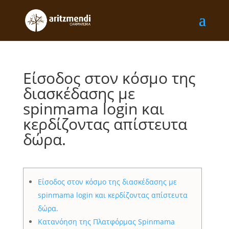
Είσοδος στον κόσμο της
διασκέδασης με
spinmama login και
κερδίζοντας απίστευτα
δώρα.
Είσοδος στον κόσμο της διασκέδασης με
spinmama login και κερδίζοντας απίστευτα
δώρα.
Κατανόηση της Πλατφόρμας Spinmama