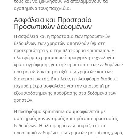
τους και να ξεκινήσουν να απολαμβάνουν τα
αγαπημένα τους παιχνίδια.
Ασφάλεια και Προστασία
Προσωπικών Δεδομένων
Η ασφάλεια και η προστασία των προσωπικών
δεδομένων των χρηστών αποτελούν ύψιστη
προτεραιότητα για την πλατφόρμα spinmama. Η
πλατφόρμα χρησιμοποιεί προηγμένη τεχνολογία
κρυπτογράφησης για την προστασία των δεδομένων
που μεταδίδονται μεταξύ των χρηστών και των
διακομιστών της. Επιπλέον, η πλατφόρμα διαθέτει
ισχυρά μέτρα ασφαλείας για την αποτροπή μη
εξουσιοδοτημένης πρόσβασης στα δεδομένα των
χρηστών.
Η πλατφόρμα spinmama συμμορφώνεται με
αυστηρούς κανονισμούς και πρότυπα προστασίας
δεδομένων. Η πλατφόρμα δεν μοιράζεται τα
προσωπικά δεδομένα των χρηστών με τρίτους χωρίς