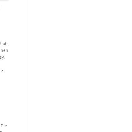
d
Slots
ichen
sy,
he
 Die