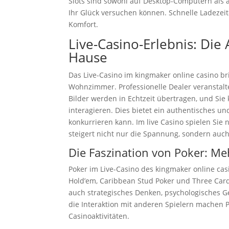
Slots sind sowohl auf Desktop-Computern als a
Ihr Glück versuchen können. Schnelle Ladezeit
Komfort.
Live-Casino-Erlebnis: Die
Hause
Das Live-Casino im kingmaker online casino b
Wohnzimmer. Professionelle Dealer veranstalten
Bilder werden in Echtzeit übertragen, und Si
interagieren. Dies bietet ein authentisches u
konkurrieren kann. Im live Casino spielen Si
steigert nicht nur die Spannung, sondern auch 
Die Faszination von Poker: Me
Poker im Live-Casino des kingmaker online cas
Hold’em, Caribbean Stud Poker und Three Card
auch strategisches Denken, psychologisches G
die Interaktion mit anderen Spielern machen 
Casinoaktivitäten.