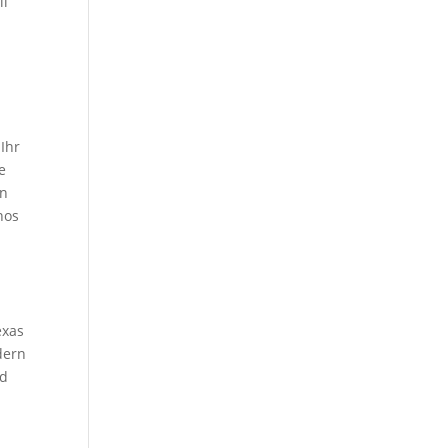
ll
Ihr
e
rn
nos
exas
dern
nd