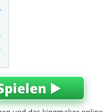
es
n
e
Spielen ▶️
onen und das kingmaker online