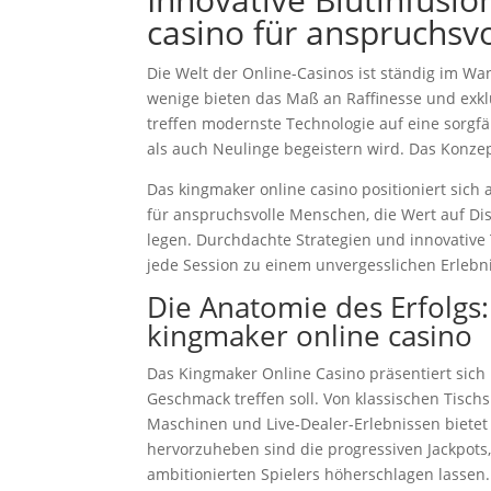
casino für anspruchsvo
Die Welt der Online-Casinos ist ständig im W
wenige bieten das Maß an Raffinesse und exkl
treffen modernste Technologie auf eine sorgfä
als auch Neulinge begeistern wird. Das Konzep
Das kingmaker online casino positioniert sich a
für anspruchsvolle Menschen, die Wert auf Dis
legen. Durchdachte Strategien und innovati
jede Session zu einem unvergesslichen Erlebni
Die Anatomie des Erfolgs:
kingmaker online casino
Das Kingmaker Online Casino präsentiert sich
Geschmack treffen soll. Von klassischen Tischs
Maschinen und Live-Dealer-Erlebnissen bietet d
hervorzuheben sind die progressiven Jackpot
ambitionierten Spielers höherschlagen lassen