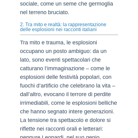
sociale, come un seme che germoglia
nel terreno bruciato.
2. Tra mito e realtà: la rappresentazione
delle esplosioni nei racconti italiani
Tra mito e trauma, le esplosioni
occupano un posto ambiguo: da un
lato, sono eventi spettacolari che
catturano l’immaginazione – come le
esplosioni delle festività popolari, con
fuochi d’artificio che celebrano la vita –
dall’altro, evocano il terrore di perdite
irrimediabili, come le esplosioni belliche
che hanno segnato intere generazioni.
La tensione tra spettacolo e dolore si
riflette nei racconti orali e letterari:
neppure Leopardi, nel suo genio