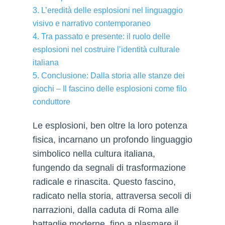
3. L’eredità delle esplosioni nel linguaggio
visivo e narrativo contemporaneo
4. Tra passato e presente: il ruolo delle
esplosioni nel costruire l’identità culturale
italiana
5. Conclusione: Dalla storia alle stanze dei
giochi – Il fascino delle esplosioni come filo
conduttore
Le esplosioni, ben oltre la loro potenza
fisica, incarnano un profondo linguaggio
simbolico nella cultura italiana,
fungendo da segnali di trasformazione
radicale e rinascita. Questo fascino,
radicato nella storia, attraversa secoli di
narrazioni, dalla caduta di Roma alle
battaglie moderne, fino a plasmare il