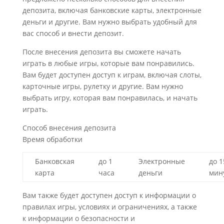
депозита, включая банковские карты, электронные
деньги и другие. Вам нужно выбрать удобный для
вас способ и внести депозит.
После внесения депозита вы сможете начать
играть в любые игры, которые вам понравились.
Вам будет доступен доступ к играм, включая слоты,
карточные игры, рулетку и другие. Вам нужно
выбрать игру, которая вам понравилась, и начать
играть.
Способ внесения депозита
Время обработки
Банковская
до 1
Электронные
до 1
карта
часа
деньги
мин
Вам также будет доступен доступ к информации о
правилах игры, условиях и ограничениях, а также
к информации о безопасности и