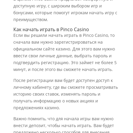
доступную игру, с широким выбором игр и
бонусами, которые помогут игрокам начать игру с
преимуществом.
Как начать играть в Pinco Casino
Если вы решили начать играть в Pinco Casino, то
сначала вам нужно зарегистрироваться на
официальном сайте казино. Для этого вам нужно
ввести свои личные данные, выбрать пароль и
подтвердить регистрацию. Это займет не более 5
минут, и после этого вы сможете начать играть.
После регистрации вам будет доступен доступ к
личному кабинету, где вы сможете просматривать
историю своих ставок, изменять пароль и
получать информацию о новых акциях и
предложениях казино.
Важно помнить, что для начала игры вам нужно
внести депозит, чтобы начать играть. Вам будет
предложено несколько способов для внесения