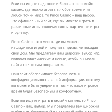
Если вы ищете надежное и безопасное онлайн-
казино, где можно играть в любое время и из
любой точки мира, то Pinco Casino – ваш выбор.
Это официальный сайт, где вы можете играть в
различные игры, включая слоты, карточные игры
и рулетку.
Pinco Casino – это место, где вы можете
насладиться игрой и получать призы, не покидая
свой дом. Мы предлагаем вам широкий выбор игр,
включая классические и новые, чтобы вы могли
найти то, что вам понравится.
Наш сайт обеспечивает безопасность и
конфиденциальность вашей информации, поэтому
вы можете быть уверены в том, что ваше игровое
время будет безопасным и комфортным.
Если вы ищете играть в онлайн-казино, то Pinco
Casino – ваш выбор. Мы предлагаем вам широкий
выбор игр, безопасный и надежный сайт, а также