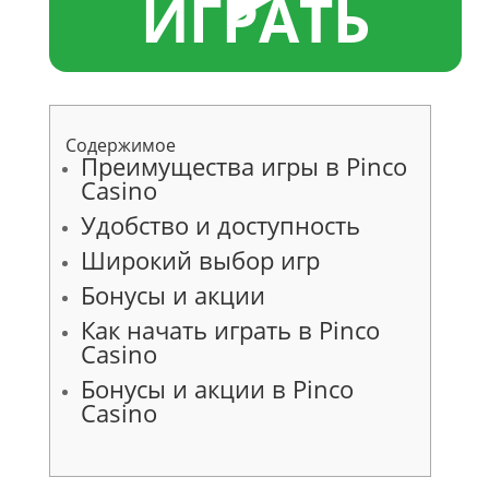
ИГРАТЬ
Содержимое
Преимущества игры в Pinco
Casino
Удобство и доступность
Широкий выбор игр
Бонусы и акции
Как начать играть в Pinco
Casino
Бонусы и акции в Pinco
Casino