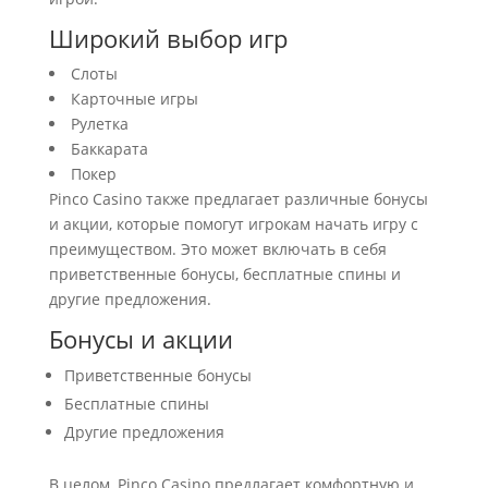
Широкий выбор игр
Слоты
Карточные игры
Рулетка
Баккарата
Покер
Pinco Casino также предлагает различные бонусы
и акции, которые помогут игрокам начать игру с
преимуществом. Это может включать в себя
приветственные бонусы, бесплатные спины и
другие предложения.
Бонусы и акции
Приветственные бонусы
Бесплатные спины
Другие предложения
В целом, Pinco Casino предлагает комфортную и