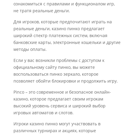
ознакомиться с правилами и функционалом игр,
не тратя реальные деньги.
Для игроков, которые предпочитают играть на
реальные деньги, казино пинко предлагает
широкий спектр платежных систем, включая
банковские карты, электронные кошельки и другие
методы оплаты.
Если у вас возникли проблемы с доступом к
официальному сайту пинко, вы можете
воспользоваться пинко зеркало, которое
позволяет обойти блокировки и продолжить игру.
Pinco – это современное и безопасное онлайн-
казино, которое предлагает своим игрокам
высокий уровень сервиса и широкий выбор
игровых автоматов и слотов.
Игроки казино пинко могут участвовать в
различных турнирах и акциях, которые