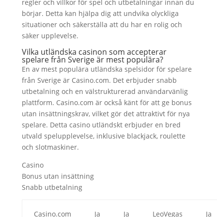
regler och villkor för spel och utbetalningar innan du
börjar. Detta kan hjälpa dig att undvika olyckliga
situationer och säkerställa att du har en rolig och
säker upplevelse.
Vilka utländska casinon som accepterar
spelare från Sverige är mest populära?
En av mest populära utländska spelsidor för spelare
från Sverige är Casino.com. Det erbjuder snabb
utbetalning och en välstrukturerad användarvänlig
plattform. Casino.com är också känt för att ge bonus
utan insättningskrav, vilket gör det attraktivt för nya
spelare. Detta casino utländskt erbjuder en bred
utvald spelupplevelse, inklusive blackjack, roulette
och slotmaskiner.
Casino
Bonus utan insättning
Snabb utbetalning
Casino.com
Ja
Ja
LeoVegas
Ja