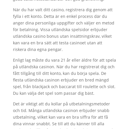
När du har valt ditt casino, registrera dig genom att
fylla i ett konto. Detta är en enkel process där du
anger dina personliga uppgifter och väljer en metod
för betalning. Vissa utländska spelsidor erbjuder
utländska casino bonus utan insättningskrav, vilket
kan vara en bra sätt att testa casinoet utan att
riskera dina egna pengar.
Enligt lag måste du vara 21 år eller äldre för att spela
på utländska casinon. När du har registrerat dig och
fått tillgång till ditt konto, kan du börja spela. De
flesta utländska casinon erbjuder en bred mängd
spel, från blackjack och baccarat till roulette och slot.
Du kan välja det spel som passar dig bäst.
Det är viktigt att du kollar på utbetalningsmetoder
och tid. Många utländska casinon erbjuder snabb
utbetalning, vilket kan vara en bra siffra för att få
dina vinnar snabbt. Se till att du känner till alla