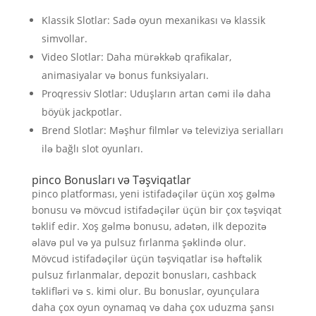
Klassik Slotlar: Sadə oyun mexanikası və klassik
simvollar.
Video Slotlar: Daha mürəkkəb qrafikalar,
animasiyalar və bonus funksiyaları.
Proqressiv Slotlar: Uduşların artan cəmi ilə daha
böyük jackpotlar.
Brend Slotlar: Məşhur filmlər və televiziya serialları
ilə bağlı slot oyunları.
pinco Bonusları və Təşviqatlar
pinco platforması, yeni istifadəçilər üçün xoş gəlmə
bonusu və mövcud istifadəçilər üçün bir çox təşviqat
təklif edir. Xoş gəlmə bonusu, adətən, ilk depozitə
əlavə pul və ya pulsuz fırlanma şəklində olur.
Mövcud istifadəçilər üçün təşviqatlar isə həftəlik
pulsuz fırlanmalar, depozit bonusları, cashback
təklifləri və s. kimi olur. Bu bonuslar, oyunçulara
daha çox oyun oynamaq və daha çox uduzma şansı