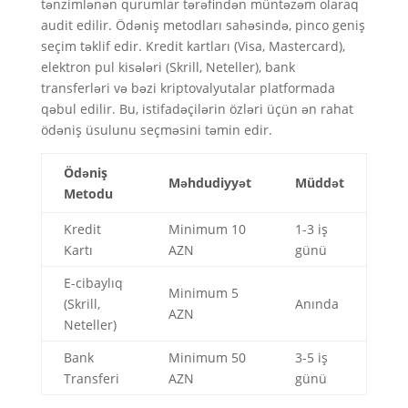
tənzimlənən qurumlar tərəfindən müntəzəm olaraq
audit edilir. Ödəniş metodları sahəsində, pinco geniş
seçim təklif edir. Kredit kartları (Visa, Mastercard),
elektron pul kisələri (Skrill, Neteller), bank
transferləri və bəzi kriptovalyutalar platformada
qəbul edilir. Bu, istifadəçilərin özləri üçün ən rahat
ödəniş üsulunu seçməsini təmin edir.
Ödəniş
Məhdudiyyət
Müddət
Metodu
Kredit
Minimum 10
1-3 iş
Kartı
AZN
günü
E-cibaylıq
Minimum 5
(Skrill,
Anında
AZN
Neteller)
Bank
Minimum 50
3-5 iş
Transferi
AZN
günü