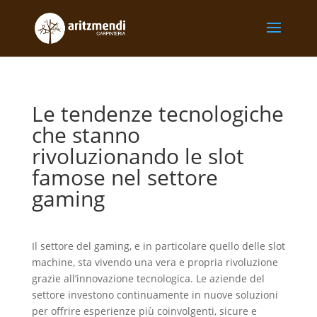
Le tendenze tecnologiche
che stanno
rivoluzionando le slot
famose nel settore
gaming
Il settore del gaming, e in particolare quello delle slot
machine, sta vivendo una vera e propria rivoluzione
grazie all’innovazione tecnologica. Le aziende del
settore investono continuamente in nuove soluzioni
per offrire esperienze più coinvolgenti, sicure e