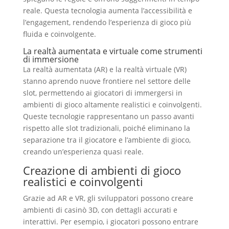
reale. Questa tecnologia aumenta l’accessibilità e
l’engagement, rendendo l’esperienza di gioco più
fluida e coinvolgente.
La realtà aumentata e virtuale come strumenti
di immersione
La realtà aumentata (AR) e la realtà virtuale (VR)
stanno aprendo nuove frontiere nel settore delle
slot, permettendo ai giocatori di immergersi in
ambienti di gioco altamente realistici e coinvolgenti.
Queste tecnologie rappresentano un passo avanti
rispetto alle slot tradizionali, poiché eliminano la
separazione tra il giocatore e l’ambiente di gioco,
creando un’esperienza quasi reale.
Creazione di ambienti di gioco
realistici e coinvolgenti
Grazie ad AR e VR, gli sviluppatori possono creare
ambienti di casinò 3D, con dettagli accurati e
interattivi. Per esempio, i giocatori possono entrare