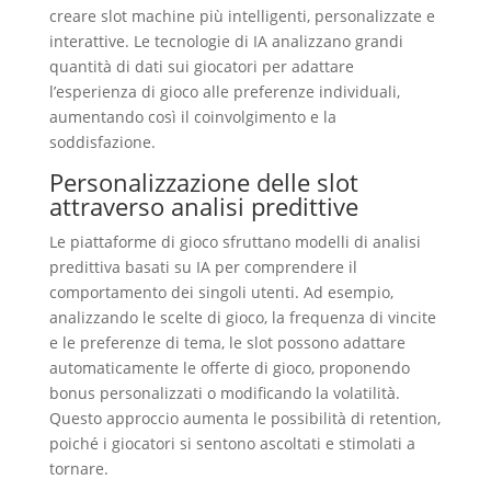
creare slot machine più intelligenti, personalizzate e
interattive. Le tecnologie di IA analizzano grandi
quantità di dati sui giocatori per adattare
l’esperienza di gioco alle preferenze individuali,
aumentando così il coinvolgimento e la
soddisfazione.
Personalizzazione delle slot
attraverso analisi predittive
Le piattaforme di gioco sfruttano modelli di analisi
predittiva basati su IA per comprendere il
comportamento dei singoli utenti. Ad esempio,
analizzando le scelte di gioco, la frequenza di vincite
e le preferenze di tema, le slot possono adattare
automaticamente le offerte di gioco, proponendo
bonus personalizzati o modificando la volatilità.
Questo approccio aumenta le possibilità di retention,
poiché i giocatori si sentono ascoltati e stimolati a
tornare.