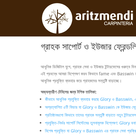
গ্রাহক সাপোর্ট ও ইউজার ফ্রেন
আধুনিক ডিজিটাল যুগে, গ্রাহক সেবা ও ইউজার ইন্টারফেসের গুরুত্ব দিন দ
এই প্রবন্ধে আমরা বিশ্লেষণ করব কিভাবে fame এবং Basswin তাদে
আধুনিক প্রযুক্তি ব্যবহার করে গ্রাহকদের সন্তুষ্টি বাড়াচ্ছে।
অভ্যন্তরীণ টেবিলের জন্য টপিক তালিকা:
কীভাবে আধুনিক প্রযুক্তি ব্যবহার করছে Glory ও Basswin, এবং 
অপ্রত্যাশিত ৫টি ফিচার যা Glory ও Basswin কে ইউজার ফ্রেন
প্রতিষ্ঠানগুলো কিভাবে তাদের গ্রাহক সন্তুষ্টি বাড়াতে নতুন ইন্টা
প্রযুক্তি-নির্ভর সাপোর্ট সিস্টেমের তুলনামূলক বিশ্লেষণ: Glor
বিশেষ প্রযুক্তি যা Glory ও Basswin এর গ্রাহক সেবা প্রক্রি