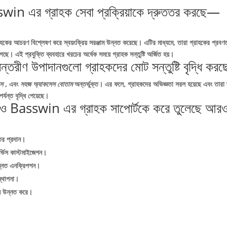
win এর গ্রাহক সেবা প্রক্রিয়াকে দ্রুততর করছে—
রাহকের আচরণ বিশ্লেষণ করে স্বয়ংক্রিয় সরঞ্জাম উন্নত করেছে। এটির মাধ্যমে, তারা গ্রাহকের প্রবণত
েছে। এই প্রযুক্তি ব্যবহারে খরচের অর্ধেক সময়ে গ্রাহক সন্তুষ্টি অর্জিত হয়।
্তরীণ উপাদানগুলো গ্রাহকদের মোট সন্তুষ্টি বৃদ্ধি করছ
ক্স
, এবং
সহজ অ্যাকসেস বোতাম
অন্তর্ভুক্ত। এর ফলে, গ্রাহকদের অভিজ্ঞতা সরল হয়েছে এবং তারা 
পর্যন্ত বৃদ্ধি পেয়েছে।
ry ও Basswin এর গ্রাহক সাপোর্টকে করে তুলেছে আর
্তর প্রদান।
র্ভিস কাস্টমাইজেশন।
উন্নত এনক্রিপশন।
স্থাপনা।
মান উন্নত করে।