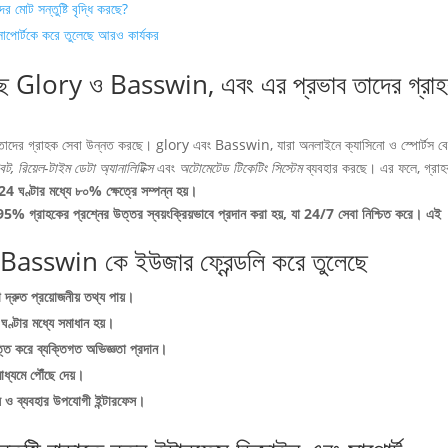
 মোট সন্তুষ্টি বৃদ্ধি করছে?
পোর্টকে করে তুলেছে আরও কার্যকর
করছে Glory ও Basswin, এবং এর প্রভাব তাদের গ্রা
ুলো তাদের গ্রাহক সেবা উন্নত করছে। glory এবং Basswin, যারা অনলাইনে ক্যাসিনো ও স্পোর্টস বে
ট, রিয়েল-টাইম ডেটা অ্যানালিটিক্স
এবং
অটোমেটেড টিকেটিং সিস্টেম
ব্যবহার করছে। এর ফলে, গ্রাহ
24 ঘণ্টার মধ্যে ৮০%
ক্ষেত্রে সম্পন্ন হয়।
95% গ্রাহকের প্রশ্নের উত্তর স্বয়ংক্রিয়ভাবে প্রদান করা হয়, যা 24/7 সেবা নিশ্চিত করে। এই
 Basswin কে ইউজার ফ্রেন্ডলি করে তুলেছে
 দ্রুত প্রয়োজনীয় তথ্য পায়।
ঘণ্টার মধ্যে সমাধান হয়।
তি করে ব্যক্তিগত অভিজ্ঞতা প্রদান।
ধ্যমে পৌঁছে দেয়।
য় ও ব্যবহার উপযোগী ইন্টারফেস।