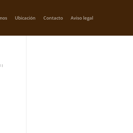
mos
Ubicación
Contacto
Aviso legal
রে।