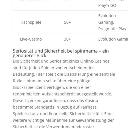
Play’n GO
Evolution
Tischspiele
50+
Gaming,
Pragmatic Play
Live-Casino
30+
Evolution Gami
Seriosität und Sicherheit bei spinmama – ein
genauerer Blick
Die Sicherheit und Seriosität eines Online-Casinos
sind für jeden Spieler von entscheidender
Bedeutung. Hier spielt die Lizenzierung eine zentrale
Rolle. spinmama sollte über eine gültige
Glücksspiellizenz verfügen, die von einer
renommierten Aufsichtsbehörde ausgestellt wurde.
Diese Lizenzen garantieren, dass das Casino
bestimmte Standards in Bezug auf Fairness,
Spielerschutz und finanzielle Sicherheit erfüllt. Eine
weitere wichtige Maßnahme zur Gewährleistung der
Sicherheit ist die Verwendung modernster