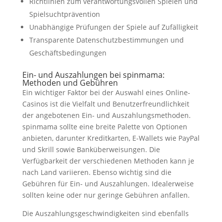
Richtlinien zum verantwortungsvollen Spielen und
Spielsuchtprävention
Unabhängige Prüfungen der Spiele auf Zufälligkeit
Transparente Datenschutzbestimmungen und
Geschäftsbedingungen
Ein- und Auszahlungen bei spinmama:
Methoden und Gebühren
Ein wichtiger Faktor bei der Auswahl eines Online-
Casinos ist die Vielfalt und Benutzerfreundlichkeit
der angebotenen Ein- und Auszahlungsmethoden.
spinmama sollte eine breite Palette von Optionen
anbieten, darunter Kreditkarten, E-Wallets wie PayPal
und Skrill sowie Banküberweisungen. Die
Verfügbarkeit der verschiedenen Methoden kann je
nach Land variieren. Ebenso wichtig sind die
Gebühren für Ein- und Auszahlungen. Idealerweise
sollten keine oder nur geringe Gebühren anfallen.
Die Auszahlungsgeschwindigkeiten sind ebenfalls