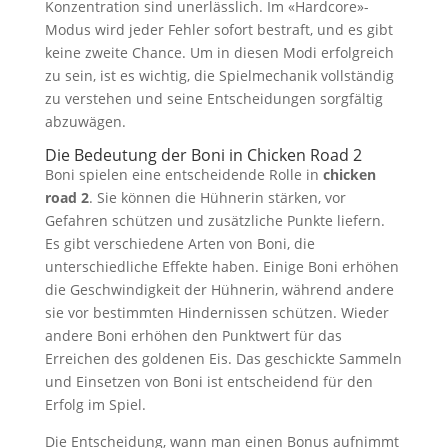
Konzentration sind unerlässlich. Im «Hardcore»-
Modus wird jeder Fehler sofort bestraft, und es gibt
keine zweite Chance. Um in diesen Modi erfolgreich
zu sein, ist es wichtig, die Spielmechanik vollständig
zu verstehen und seine Entscheidungen sorgfältig
abzuwägen.
Die Bedeutung der Boni in Chicken Road 2
Boni spielen eine entscheidende Rolle in
chicken
road 2
. Sie können die Hühnerin stärken, vor
Gefahren schützen und zusätzliche Punkte liefern.
Es gibt verschiedene Arten von Boni, die
unterschiedliche Effekte haben. Einige Boni erhöhen
die Geschwindigkeit der Hühnerin, während andere
sie vor bestimmten Hindernissen schützen. Wieder
andere Boni erhöhen den Punktwert für das
Erreichen des goldenen Eis. Das geschickte Sammeln
und Einsetzen von Boni ist entscheidend für den
Erfolg im Spiel.
Die Entscheidung, wann man einen Bonus aufnimmt