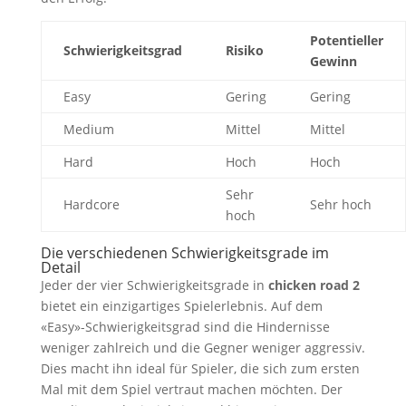
Potentieller
Schwierigkeitsgrad
Risiko
Gewinn
Easy
Gering
Gering
Medium
Mittel
Mittel
Hard
Hoch
Hoch
Sehr
Hardcore
Sehr hoch
hoch
Die verschiedenen Schwierigkeitsgrade im
Detail
Jeder der vier Schwierigkeitsgrade in
chicken road 2
bietet ein einzigartiges Spielerlebnis. Auf dem
«Easy»-Schwierigkeitsgrad sind die Hindernisse
weniger zahlreich und die Gegner weniger aggressiv.
Dies macht ihn ideal für Spieler, die sich zum ersten
Mal mit dem Spiel vertraut machen möchten. Der