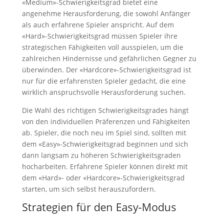
«Medium»-Schwierigkeitsgrad bietet eine
angenehme Herausforderung, die sowohl Anfänger
als auch erfahrene Spieler anspricht. Auf dem
«Hard»-Schwierigkeitsgrad müssen Spieler ihre
strategischen Fähigkeiten voll ausspielen, um die
zahlreichen Hindernisse und gefährlichen Gegner zu
überwinden. Der «Hardcore»-Schwierigkeitsgrad ist
nur für die erfahrensten Spieler gedacht, die eine
wirklich anspruchsvolle Herausforderung suchen.
Die Wahl des richtigen Schwierigkeitsgrades hängt
von den individuellen Präferenzen und Fähigkeiten
ab. Spieler, die noch neu im Spiel sind, sollten mit
dem «Easy»-Schwierigkeitsgrad beginnen und sich
dann langsam zu höheren Schwierigkeitsgraden
hocharbeiten. Erfahrene Spieler können direkt mit
dem «Hard»- oder «Hardcore»-Schwierigkeitsgrad
starten, um sich selbst herauszufordern.
Strategien für den Easy-Modus