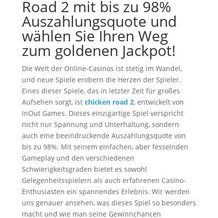
Road 2 mit bis zu 98%
Auszahlungsquote und
wählen Sie Ihren Weg
zum goldenen Jackpot!
Die Welt der Online-Casinos ist stetig im Wandel,
und neue Spiele erobern die Herzen der Spieler.
Eines dieser Spiele, das in letzter Zeit für großes
Aufsehen sorgt, ist
chicken road 2
, entwickelt von
InOut Games. Dieses einzigartige Spiel verspricht
nicht nur Spannung und Unterhaltung, sondern
auch eine beeindruckende Auszahlungsquote von
bis zu 98%. Mit seinem einfachen, aber fesselnden
Gameplay und den verschiedenen
Schwierigkeitsgraden bietet es sowohl
Gelegenheitsspielern als auch erfahrenen Casino-
Enthusiasten ein spannendes Erlebnis. Wir werden
uns genauer ansehen, was dieses Spiel so besonders
macht und wie man seine Gewinnchancen