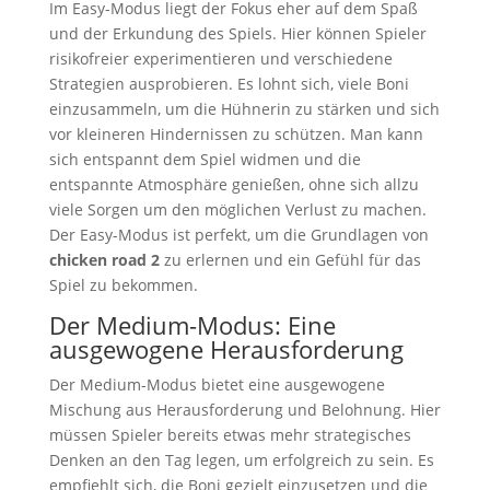
Im Easy-Modus liegt der Fokus eher auf dem Spaß
und der Erkundung des Spiels. Hier können Spieler
risikofreier experimentieren und verschiedene
Strategien ausprobieren. Es lohnt sich, viele Boni
einzusammeln, um die Hühnerin zu stärken und sich
vor kleineren Hindernissen zu schützen. Man kann
sich entspannt dem Spiel widmen und die
entspannte Atmosphäre genießen, ohne sich allzu
viele Sorgen um den möglichen Verlust zu machen.
Der Easy-Modus ist perfekt, um die Grundlagen von
chicken road 2
zu erlernen und ein Gefühl für das
Spiel zu bekommen.
Der Medium-Modus: Eine
ausgewogene Herausforderung
Der Medium-Modus bietet eine ausgewogene
Mischung aus Herausforderung und Belohnung. Hier
müssen Spieler bereits etwas mehr strategisches
Denken an den Tag legen, um erfolgreich zu sein. Es
empfiehlt sich, die Boni gezielt einzusetzen und die