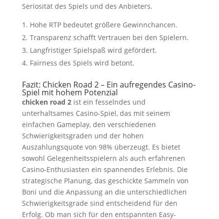
Seriosität des Spiels und des Anbieters.
Hohe RTP bedeutet größere Gewinnchancen.
Transparenz schafft Vertrauen bei den Spielern.
Langfristiger Spielspaß wird gefördert.
Fairness des Spiels wird betont.
Fazit: Chicken Road 2 – Ein aufregendes Casino-
Spiel mit hohem Potenzial
chicken road 2
ist ein fesselndes und
unterhaltsames Casino-Spiel, das mit seinem
einfachen Gameplay, den verschiedenen
Schwierigkeitsgraden und der hohen
Auszahlungsquote von 98% überzeugt. Es bietet
sowohl Gelegenheitsspielern als auch erfahrenen
Casino-Enthusiasten ein spannendes Erlebnis. Die
strategische Planung, das geschickte Sammeln von
Boni und die Anpassung an die unterschiedlichen
Schwierigkeitsgrade sind entscheidend für den
Erfolg. Ob man sich für den entspannten Easy-