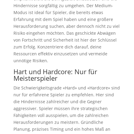
Hindernisse sorgfältig zu umgehen. Der Medium-
Modus ist ideal für Spieler, die bereits etwas
Erfahrung mit dem Spiel haben und eine größere
Herausforderung suchen, aber dennoch nicht zu viel
Risiko eingehen möchten. Das geschickte Abwägen
von Fortschritt und Sicherheit ist hier der Schlüssel
zum Erfolg. Konzentriere dich darauf, deine
Ressourcen effektiv einzusetzen und vermeide
unnötige Risiken.
Hart und Hardcore: Nur für
Meisterspieler
Die Schwierigkeitsgrade «Hard» und «Hardcore» sind
nur für erfahrene Spieler zu empfehlen. Hier sind
die Hindernisse zahlreicher und die Gegner
aggressiver. Spieler müssen ihre strategischen
Fähigkeiten voll ausspielen, um die zahlreichen
Herausforderungen zu meistern. Gründliche
Planung, präzises Timing und ein hohes Maß an