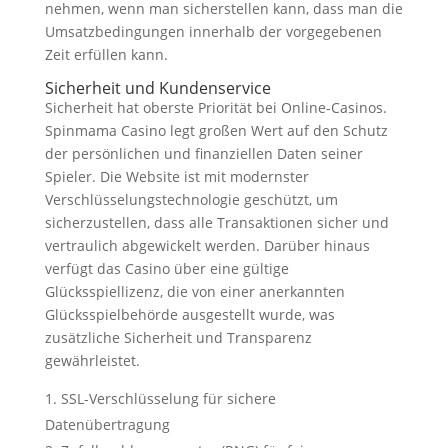
nehmen, wenn man sicherstellen kann, dass man die
Umsatzbedingungen innerhalb der vorgegebenen
Zeit erfüllen kann.
Sicherheit und Kundenservice
Sicherheit hat oberste Priorität bei Online-Casinos.
Spinmama Casino legt großen Wert auf den Schutz
der persönlichen und finanziellen Daten seiner
Spieler. Die Website ist mit modernster
Verschlüsselungstechnologie geschützt, um
sicherzustellen, dass alle Transaktionen sicher und
vertraulich abgewickelt werden. Darüber hinaus
verfügt das Casino über eine gültige
Glücksspiellizenz, die von einer anerkannten
Glücksspielbehörde ausgestellt wurde, was
zusätzliche Sicherheit und Transparenz
gewährleistet.
SSL-Verschlüsselung für sichere
Datenübertragung