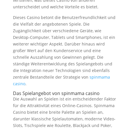
verstehen, was dieses Casino von anderen
unterscheidet und welche Vorteile es bietet.
Dieses Casino betont die Benutzerfreundlichkeit und
die Vielfalt der angebotenen Spiele. Die
Zugänglichkeit über verschiedene Geräte, wie
Desktop-Computer, Tablets und Smartphones, ist ein
weiterer wichtiger Aspekt. Darüber hinaus wird
großer Wert auf den Kundenservice und eine
schnelle Auszahlung von Gewinnen gelegt. Die
ständige Weiterentwicklung des Spielangebots und
die Integration neuer Technologien sind ebenfalls
zentrale Bestandteile der Strategie von
spinmama
casino
.
Das Spielangebot von spinmama casino
Die Auswahl an Spielen ist ein entscheidender Faktor
für die Attraktivität eines Online-Casinos. Spinmama
Casino bietet eine breite Palette an Spielen an,
darunter klassische Spielautomaten, moderne Video-
Slots, Tischspiele wie Roulette, Blackjack und Poker,