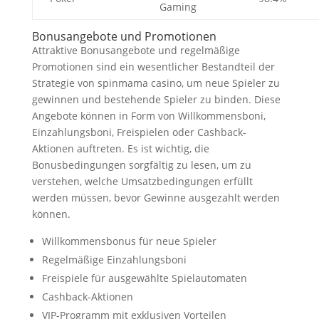
Gaming
Bonusangebote und Promotionen
Attraktive Bonusangebote und regelmäßige
Promotionen sind ein wesentlicher Bestandteil der
Strategie von spinmama casino, um neue Spieler zu
gewinnen und bestehende Spieler zu binden. Diese
Angebote können in Form von Willkommensboni,
Einzahlungsboni, Freispielen oder Cashback-
Aktionen auftreten. Es ist wichtig, die
Bonusbedingungen sorgfältig zu lesen, um zu
verstehen, welche Umsatzbedingungen erfüllt
werden müssen, bevor Gewinne ausgezahlt werden
können.
Willkommensbonus für neue Spieler
Regelmäßige Einzahlungsboni
Freispiele für ausgewählte Spielautomaten
Cashback-Aktionen
VIP-Programm mit exklusiven Vorteilen