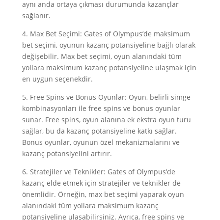
aynı anda ortaya çıkması durumunda kazançlar
sağlanır.
4. Max Bet Seçimi: Gates of Olympus’de maksimum
bet seçimi, oyunun kazanç potansiyeline bağlı olarak
değişebilir. Max bet seçimi, oyun alanındaki tüm
yollara maksimum kazanç potansiyeline ulaşmak için
en uygun seçenekdir.
5. Free Spins ve Bonus Oyunlar: Oyun, belirli simge
kombinasyonları ile free spins ve bonus oyunlar
sunar. Free spins, oyun alanına ek ekstra oyun turu
sağlar, bu da kazanç potansiyeline katkı sağlar.
Bonus oyunlar, oyunun özel mekanizmalarını ve
kazanç potansiyelini artırır.
6. Stratejiler ve Teknikler: Gates of Olympus’de
kazanç elde etmek için stratejiler ve teknikler de
önemlidir. Örneğin, max bet seçimi yaparak oyun
alanındaki tüm yollara maksimum kazanç
potansiyeline ulaşabilirsiniz. Ayrıca, free spins ve