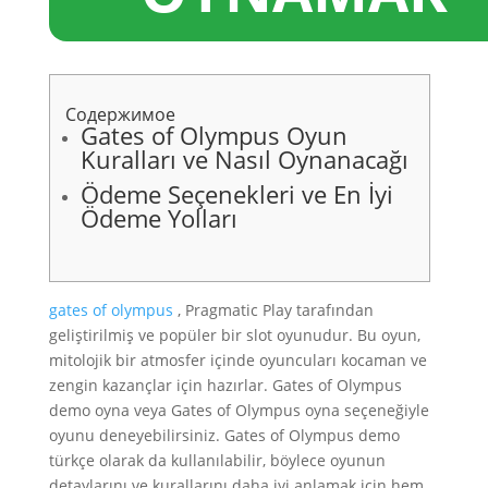
Содержимое
Gates of Olympus Oyun
Kuralları ve Nasıl Oynanacağı
Ödeme Seçenekleri ve En İyi
Ödeme Yolları
gates of olympus
, Pragmatic Play tarafından
geliştirilmiş ve popüler bir slot oyunudur. Bu oyun,
mitolojik bir atmosfer içinde oyuncuları kocaman ve
zengin kazançlar için hazırlar. Gates of Olympus
demo oyna veya Gates of Olympus oyna seçeneğiyle
oyunu deneyebilirsiniz. Gates of Olympus demo
türkçe olarak da kullanılabilir, böylece oyunun
detaylarını ve kurallarını daha iyi anlamak için hem