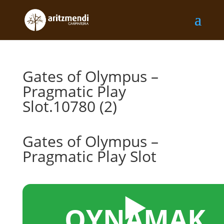
Gates of Olympus –
Pragmatic Play
Slot.10780 (2)
Gates of Olympus –
Pragmatic Play Slot
▶️
OYNAMAK