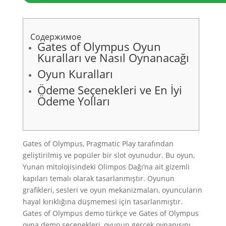
Содержимое
Gates of Olympus Oyun
Kuralları ve Nasıl Oynanacağı
Oyun Kuralları
Ödeme Seçenekleri ve En İyi
Ödeme Yolları
Gates of Olympus, Pragmatic Play tarafından
geliştirilmiş ve popüler bir slot oyunudur. Bu oyun,
Yunan mitolojisindeki Olimpos Dağı’na ait gizemli
kapıları temalı olarak tasarlanmıştır. Oyunun
grafikleri, sesleri ve oyun mekanizmaları, oyuncuların
hayal kırıklığına düşmemesi için tasarlanmıştır.
Gates of Olympus demo türkçe ve Gates of Olympus
oyna demo seçenekleri, oyunun gerçek oynanışını