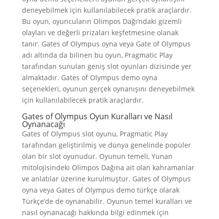
deneyebilmek için kullanılabilecek pratik araçlardır.
Bu oyun, oyuncuların Olimpos Dağı’ndaki gizemli
olayları ve değerli prizaları keşfetmesine olanak
tanır. Gates of Olympus oyna veya Gate of Olympus
adı altında da bilinen bu oyun, Pragmatic Play
tarafından sunulan geniş slot oyunları dizisinde yer
almaktadır. Gates of Olympus demo oyna
seçenekleri, oyunun gerçek oynanışını deneyebilmek
için kullanılabilecek pratik araçlardır.
Gates of Olympus Oyun Kuralları ve Nasıl
Oynanacağı
Gates of Olympus slot oyunu, Pragmatic Play
tarafından geliştirilmiş ve dünya genelinde popüler
olan bir slot oyunudur. Oyunun temeli, Yunan
mitolojisindeki Olimpos Dağına ait olan kahramanlar
ve anlatılar üzerine kurulmuştur. Gates of Olympus
oyna veya Gates of Olympus demo türkçe olarak
Türkçe’de de oynanabilir. Oyunun temel kuralları ve
nasıl oynanacağı hakkında bilgi edinmek için