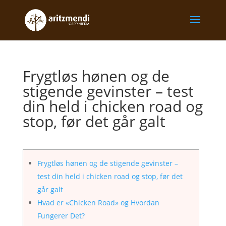
Frygtløs hønen og de
stigende gevinster – test
din held i chicken road og
stop, før det går galt
Frygtløs hønen og de stigende gevinster –
test din held i chicken road og stop, før det
går galt
Hvad er «Chicken Road» og Hvordan
Fungerer Det?