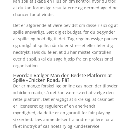
kan spillet skabe en illusion om kontrol, hvor du tror,
at du kan forudsige resultaterne og dermed øge dine
chancer for at vinde.
Det er afgørende at være bevidst om disse risici og at
spille ansvarligt. Sæt dig et budget, før du begynder
at spille, og hold dig til det. Tag regelmæssige pauser
og undgå at spille, når du er stresset eller føler dig
nedtrykt. Hvis du føler, at du har mistet kontrollen
over dit spil, skal du søge hjælp fra en professionel
organisation.
Hvordan Vælger Man den Bedste Platform at
Spille «Chicken Road» På?
Der er mange forskellige online casinoer, der tilbyder
«chicken road», så det kan være svært at vælge den
rette platform. Det er vigtigt at sikre sig, at casinoet
er licenseret og reguleret af en anerkendt
myndighed, da dette er en garanti for fair play og
sikkerhed. Læs anmeldelser fra andre spillere for at
få et indtryk af casinoets ry og kundeservice.