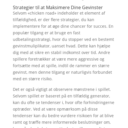
Strategier til at Maksimere Dine Gevinster
Selvom «chicken road» indeholder et element af
tilfældighed, er der flere strategier, du kan
implementere for at øge dine chancer for succes. En
populær tilgang er at bruge en fast
udbetalingsstrategi, hvor du stopper ved en bestemt
gevinstmuliplikator, uanset hvad. Dette kan hjælpe
dig med at sikre en stabil indkomst over tid. Andre
spillere foretrækker at være mere aggressive og
fortsætte med at spille, indtil de rammer en større
gevinst, men denne tilgang er naturligvis forbundet
med en større risiko.
Det er også vigtigt at observere mønstrene i spillet.
Selvom spillet er baseret på en tilfældig generator,
kan du ofte se tendenser i, hvor ofte forhindringerne
optræder. Ved at være opmærksom på disse
tendenser kan du bedre vurdere risikoen for at blive
ramt og træffe mere informerede beslutninger om,