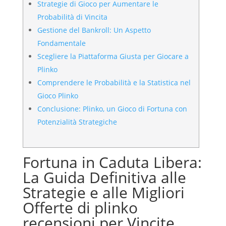
Strategie di Gioco per Aumentare le
Probabilità di Vincita
Gestione del Bankroll: Un Aspetto
Fondamentale
Scegliere la Piattaforma Giusta per Giocare a
Plinko
Comprendere le Probabilità e la Statistica nel
Gioco Plinko
Conclusione: Plinko, un Gioco di Fortuna con
Potenzialità Strategiche
Fortuna in Caduta Libera:
La Guida Definitiva alle
Strategie e alle Migliori
Offerte di plinko
recensioni per Vincite