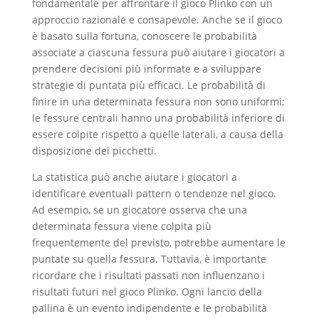
fondamentale per affrontare il gioco Plinko con un
approccio razionale e consapevole. Anche se il gioco
è basato sulla fortuna, conoscere le probabilità
associate a ciascuna fessura può aiutare i giocatori a
prendere decisioni più informate e a sviluppare
strategie di puntata più efficaci. Le probabilità di
finire in una determinata fessura non sono uniformi;
le fessure centrali hanno una probabilità inferiore di
essere colpite rispetto a quelle laterali, a causa della
disposizione dei picchetti.
La statistica può anche aiutare i giocatori a
identificare eventuali pattern o tendenze nel gioco.
Ad esempio, se un giocatore osserva che una
determinata fessura viene colpita più
frequentemente del previsto, potrebbe aumentare le
puntate su quella fessura. Tuttavia, è importante
ricordare che i risultati passati non influenzano i
risultati futuri nel gioco Plinko. Ogni lancio della
pallina è un evento indipendente e le probabilità