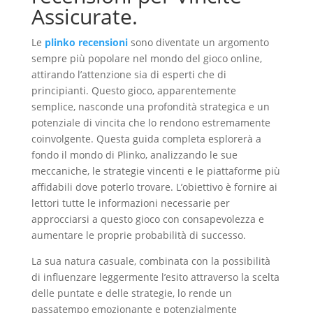
Assicurate.
Le
plinko recensioni
sono diventate un argomento
sempre più popolare nel mondo del gioco online,
attirando l’attenzione sia di esperti che di
principianti. Questo gioco, apparentemente
semplice, nasconde una profondità strategica e un
potenziale di vincita che lo rendono estremamente
coinvolgente. Questa guida completa esplorerà a
fondo il mondo di Plinko, analizzando le sue
meccaniche, le strategie vincenti e le piattaforme più
affidabili dove poterlo trovare. L’obiettivo è fornire ai
lettori tutte le informazioni necessarie per
approcciarsi a questo gioco con consapevolezza e
aumentare le proprie probabilità di successo.
La sua natura casuale, combinata con la possibilità
di influenzare leggermente l’esito attraverso la scelta
delle puntate e delle strategie, lo rende un
passatempo emozionante e potenzialmente