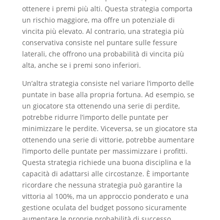
ottenere i premi più alti. Questa strategia comporta
un rischio maggiore, ma offre un potenziale di
vincita più elevato. Al contrario, una strategia più
conservativa consiste nel puntare sulle fessure
laterali, che offrono una probabilità di vincita più
alta, anche se i premi sono inferiori.
Un’altra strategia consiste nel variare l’importo delle
puntate in base alla propria fortuna. Ad esempio, se
un giocatore sta ottenendo una serie di perdite,
potrebbe ridurre l’importo delle puntate per
minimizzare le perdite. Viceversa, se un giocatore sta
ottenendo una serie di vittorie, potrebbe aumentare
l’importo delle puntate per massimizzare i profitti.
Questa strategia richiede una buona disciplina e la
capacità di adattarsi alle circostanze. È importante
ricordare che nessuna strategia può garantire la
vittoria al 100%, ma un approccio ponderato e una
gestione oculata del budget possono sicuramente
aumentare le proprie probabilità di successo.