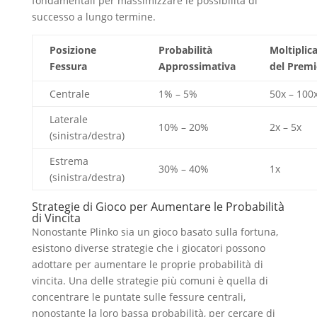
fondamentali per massimizzare le possibilità di
successo a lungo termine.
Posizione
Probabilità
Moltiplic
Fessura
Approssimativa
del Prem
Centrale
1% – 5%
50x – 100
Laterale
10% – 20%
2x – 5x
(sinistra/destra)
Estrema
30% – 40%
1x
(sinistra/destra)
Strategie di Gioco per Aumentare le Probabilità
di Vincita
Nonostante Plinko sia un gioco basato sulla fortuna,
esistono diverse strategie che i giocatori possono
adottare per aumentare le proprie probabilità di
vincita. Una delle strategie più comuni è quella di
concentrare le puntate sulle fessure centrali,
nonostante la loro bassa probabilità, per cercare di