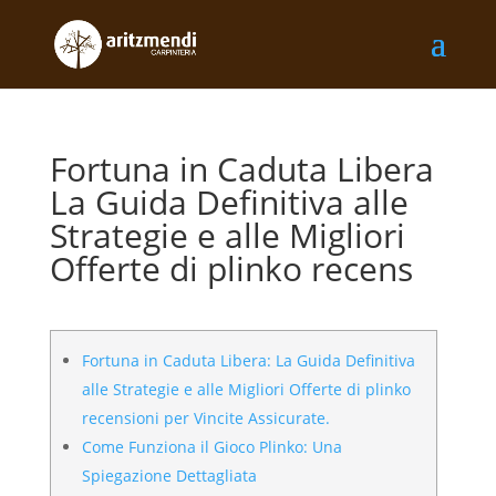
Fortuna in Caduta Libera
La Guida Definitiva alle
Strategie e alle Migliori
Offerte di plinko recens
Fortuna in Caduta Libera: La Guida Definitiva
alle Strategie e alle Migliori Offerte di plinko
recensioni per Vincite Assicurate.
Come Funziona il Gioco Plinko: Una
Spiegazione Dettagliata