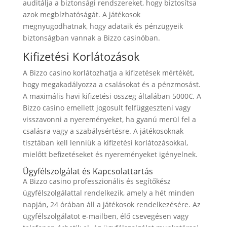
auditálja a biztonsági rendszereket, hogy biztosítsa
azok megbízhatóságát. A játékosok
megnyugodhatnak, hogy adataik és pénzügyeik
biztonságban vannak a Bizzo casinóban.
Kifizetési Korlátozások
A Bizzo casino korlátozhatja a kifizetések mértékét,
hogy megakadályozza a csalásokat és a pénzmosást.
A maximális havi kifizetési összeg általában 5000€. A
Bizzo casino emellett jogosult felfüggeszteni vagy
visszavonni a nyereményeket, ha gyanú merül fel a
csalásra vagy a szabálysértésre. A játékosoknak
tisztában kell lenniük a kifizetési korlátozásokkal,
mielőtt befizetéseket és nyereményeket igényelnek.
Ügyfélszolgálat és Kapcsolattartás
A Bizzo casino professzionális és segítőkész
ügyfélszolgálattal rendelkezik, amely a hét minden
napján, 24 órában áll a játékosok rendelkezésére. Az
ügyfélszolgálatot e-mailben, élő csevegésen vagy