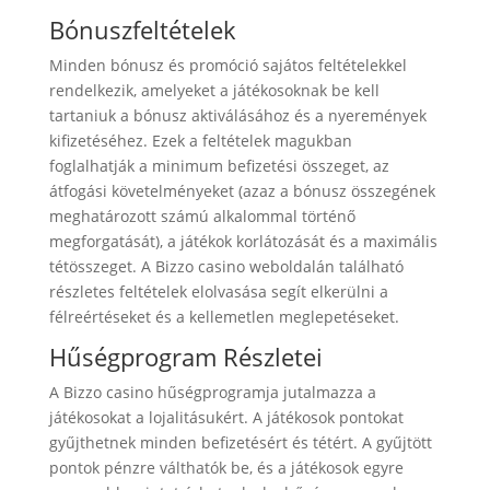
Bónuszfeltételek
Minden bónusz és promóció sajátos feltételekkel
rendelkezik, amelyeket a játékosoknak be kell
tartaniuk a bónusz aktiválásához és a nyeremények
kifizetéséhez. Ezek a feltételek magukban
foglalhatják a minimum befizetési összeget, az
átfogási követelményeket (azaz a bónusz összegének
meghatározott számú alkalommal történő
megforgatását), a játékok korlátozását és a maximális
tétösszeget. A Bizzo casino weboldalán található
részletes feltételek elolvasása segít elkerülni a
félreértéseket és a kellemetlen meglepetéseket.
Hűségprogram Részletei
A Bizzo casino hűségprogramja jutalmazza a
játékosokat a lojalitásukért. A játékosok pontokat
gyűjthetnek minden befizetésért és tétért. A gyűjtött
pontok pénzre válthatók be, és a játékosok egyre