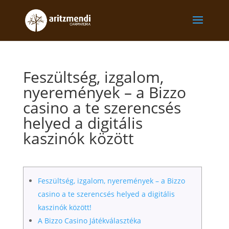
Feszültség, izgalom,
nyeremények – a Bizzo
casino a te szerencsés
helyed a digitális
kaszinók között
Feszültség, izgalom, nyeremények – a Bizzo
casino a te szerencsés helyed a digitális
kaszinók között!
A Bizzo Casino Játékválasztéka