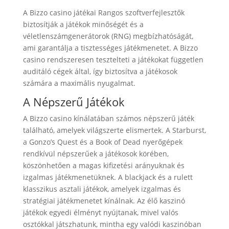
A Bizzo casino játékai Rangos szoftverfejlesztők
biztosítják a játékok minőségét és a
véletlenszámgenerátorok (RNG) megbízhatóságát,
ami garantálja a tisztességes játékmenetet. A Bizzo
casino rendszeresen tesztelteti a játékokat független
auditáló cégek által, így biztosítva a játékosok
számára a maximális nyugalmat.
A Népszerű Játékok
A Bizzo casino kínálatában számos népszerű játék
található, amelyek világszerte elismertek. A Starburst,
a Gonzo’s Quest és a Book of Dead nyerőgépek
rendkívül népszerűek a játékosok körében,
köszönhetően a magas kifizetési arányuknak és
izgalmas játékmenetüknek. A blackjack és a rulett
klasszikus asztali játékok, amelyek izgalmas és
stratégiai játékmenetet kínálnak. Az élő kaszinó
játékok egyedi élményt nyújtanak, mivel valós
osztókkal játszhatunk, mintha egy valódi kaszinóban