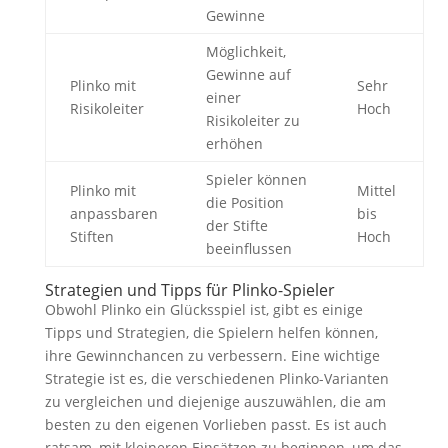
Gewinne
Möglichkeit,
Gewinne auf
Plinko mit
Sehr
einer
Risikoleiter
Hoch
Risikoleiter zu
erhöhen
Spieler können
Plinko mit
Mittel
die Position
anpassbaren
bis
der Stifte
Stiften
Hoch
beeinflussen
Strategien und Tipps für Plinko-Spieler
Obwohl Plinko ein Glücksspiel ist, gibt es einige
Tipps und Strategien, die Spielern helfen können,
ihre Gewinnchancen zu verbessern. Eine wichtige
Strategie ist es, die verschiedenen Plinko-Varianten
zu vergleichen und diejenige auszuwählen, die am
besten zu den eigenen Vorlieben passt. Es ist auch
ratsam, mit kleineren Einsätzen zu beginnen, um das