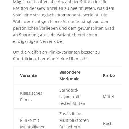
Möglichkeit haben, die Anzahl der Stifte oder die
Position der Gewinnzellen zu beeinflussen, was dem
Spiel eine strategische Komponente verleiht. Die
Wahl der richtigen Plinko-Variante hängt von den
persönlichen Vorlieben und dem gewünschten Grad
an Spannung ab. Jede Variante bietet einen
einzigartigen Nervenkitzel.
Um die Vielfalt an Plinko-Varianten besser zu
überblicken, hier eine kleine Übersicht:
Besondere
Variante
Risiko
Merkmale
Standard-
Klassisches
Layout mit
Mittel
Plinko
festen Stiften
Zusätzliche
Plinko mit
Multiplikatoren
Hoch
Multiplikator
für höhere