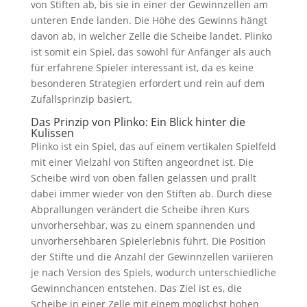
von Stiften ab, bis sie in einer der Gewinnzellen am
unteren Ende landen. Die Höhe des Gewinns hängt
davon ab, in welcher Zelle die Scheibe landet. Plinko
ist somit ein Spiel, das sowohl für Anfänger als auch
für erfahrene Spieler interessant ist, da es keine
besonderen Strategien erfordert und rein auf dem
Zufallsprinzip basiert.
Das Prinzip von Plinko: Ein Blick hinter die
Kulissen
Plinko ist ein Spiel, das auf einem vertikalen Spielfeld
mit einer Vielzahl von Stiften angeordnet ist. Die
Scheibe wird von oben fallen gelassen und prallt
dabei immer wieder von den Stiften ab. Durch diese
Abprallungen verändert die Scheibe ihren Kurs
unvorhersehbar, was zu einem spannenden und
unvorhersehbaren Spielerlebnis führt. Die Position
der Stifte und die Anzahl der Gewinnzellen variieren
je nach Version des Spiels, wodurch unterschiedliche
Gewinnchancen entstehen. Das Ziel ist es, die
Scheibe in einer Zelle mit einem möglichst hohen