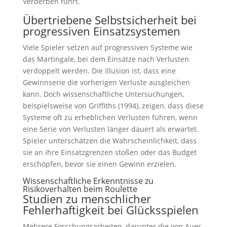
Verderben führt.
Übertriebene Selbstsicherheit bei
progressiven Einsatzsystemen
Viele Spieler setzen auf progressiven Systeme wie
das Martingale, bei dem Einsätze nach Verlusten
verdoppelt werden. Die Illusion ist, dass eine
Gewinnserie die vorherigen Verluste ausgleichen
kann. Doch wissenschaftliche Untersuchungen,
beispielsweise von Griffiths (1994), zeigen, dass diese
Systeme oft zu erheblichen Verlusten führen, wenn
eine Serie von Verlusten länger dauert als erwartet.
Spieler unterschätzen die Wahrscheinlichkeit, dass
sie an ihre Einsatzgrenzen stoßen oder das Budget
erschöpfen, bevor sie einen Gewinn erzielen.
Wissenschaftliche Erkenntnisse zu
Risikoverhalten beim Roulette
Studien zu menschlicher
Fehlerhaftigkeit bei Glücksspielen
Mehrere Forschungsarbeiten, darunter die von Auer