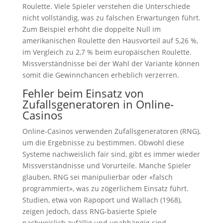
Roulette. Viele Spieler verstehen die Unterschiede
nicht vollständig, was zu falschen Erwartungen führt.
Zum Beispiel erhöht die doppelte Null im
amerikanischen Roulette den Hausvorteil auf 5,26 %,
im Vergleich zu 2,7 % beim europäischen Roulette.
Missverständnisse bei der Wahl der Variante können
somit die Gewinnchancen erheblich verzerren.
Fehler beim Einsatz von
Zufallsgeneratoren in Online-
Casinos
Online-Casinos verwenden Zufallsgeneratoren (RNG),
um die Ergebnisse zu bestimmen. Obwohl diese
Systeme nachweislich fair sind, gibt es immer wieder
Missverständnisse und Vorurteile. Manche Spieler
glauben, RNG sei manipulierbar oder «falsch
programmiert», was zu zögerlichem Einsatz führt.
Studien, etwa von Rapoport und Wallach (1968),
zeigen jedoch, dass RNG-basierte Spiele
nachweislich zufällig und unabhängig sind.