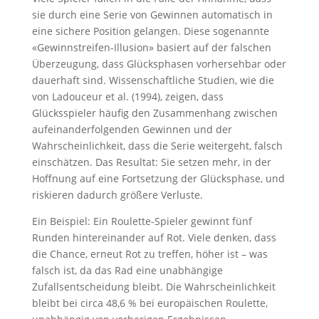
sie durch eine Serie von Gewinnen automatisch in
eine sichere Position gelangen. Diese sogenannte
«Gewinnstreifen-Illusion» basiert auf der falschen
Überzeugung, dass Glücksphasen vorhersehbar oder
dauerhaft sind. Wissenschaftliche Studien, wie die
von Ladouceur et al. (1994), zeigen, dass
Glücksspieler häufig den Zusammenhang zwischen
aufeinanderfolgenden Gewinnen und der
Wahrscheinlichkeit, dass die Serie weitergeht, falsch
einschätzen. Das Resultat: Sie setzen mehr, in der
Hoffnung auf eine Fortsetzung der Glücksphase, und
riskieren dadurch größere Verluste.
Ein Beispiel: Ein Roulette-Spieler gewinnt fünf
Runden hintereinander auf Rot. Viele denken, dass
die Chance, erneut Rot zu treffen, höher ist – was
falsch ist, da das Rad eine unabhängige
Zufallsentscheidung bleibt. Die Wahrscheinlichkeit
bleibt bei circa 48,6 % bei europäischen Roulette,