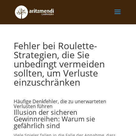
Fehler bei Roulette-
Strategien, die Sie
unbedingt vermeiden
sollten, um Verluste
einzuschränken
Häufige Denkfehler, die zu unerwarteten
Verlusten führen
Illusion der sicheren
Gewinnreihen: Warum sie
gefährlich sind
Viele Spieler fallen in die Falle der Annahme, dass