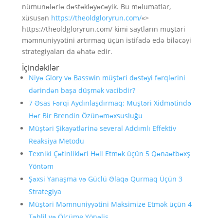
nümunələrlə dəstəkləyəcəyik. Bu məlumatlar,
xüsusən
https://theoldgloryrun.com/
«>
https://theoldgloryrun.com/ kimi saytların müştəri
məmnuniyyətini artırmaq üçün istifadə edə biləcəyi
strategiyaları da əhatə edir.
İçindəkilər
Niyə Glory və Basswin müştəri dəstəyi fərqlərini
dərindən başa düşmək vacibdir?
7 Əsas Fərqi Aydınlaşdırmaq: Müştəri Xidmətində
Hər Bir Brendin Özünəməxsusluğu
Müştəri Şikayətlərinə several Addımlı Effektiv
Reaksiya Metodu
Texniki Çətinlikləri Həll Etmək üçün 5 Qənaətbəxş
Yöntəm
Şəxsi Yanaşma və Güclü Əlaqə Qurmaq Üçün 3
Strategiya
Müştəri Məmnuniyyətini Maksimize Etmək üçün 4
Təhlil və Ölçüme Yönəliş