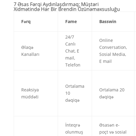
7 Əsas Fərqi Aydınlaşdırmaq: Müştəri
Xidmətində Hər Bir Brendin Özünəməxsusluğu
Fərq
Fame
Basswin
24/7
Online
Canlı
Əlaqə
Conversation,
Chat, E
Kanalları
Sosial Media,
mail,
E mail
Telefon
Ortalama
Reaksiya
Ortalama 20
10
müddəti
dəqiqə
dəqiqə
İnteqrə
Əsasən e-
olunmuş
poçt və sosial