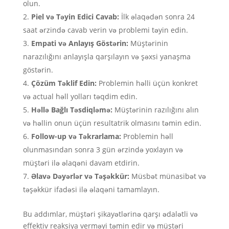
olun.
Piel və Təyin Edici Cavab:
İlk əlaqədən sonra 24
saat ərzində cavab verin və problemi təyin edin.
Empati və Anlayış Göstərin:
Müştərinin
narazılığını anlayışla qarşılayın və şəxsi yanaşma
göstərin.
Çözüm Təklif Edin:
Problemin həlli üçün konkret
və actual həll yolları təqdim edin.
Həllə Bağlı Təsdiqləmə:
Müştərinin razılığını alın
və həllin onun üçün resultatrik olmasını təmin edin.
Follow-up və Təkrarlama:
Problemin həll
olunmasından sonra 3 gün ərzində yoxlayın və
müştəri ilə əlaqəni davam etdirin.
Əlavə Dəyərlər və Təşəkkür:
Müsbət münasibət və
təşəkkür ifadəsi ilə əlaqəni tamamlayın.
Bu addımlar, müştəri şikayətlərinə qarşı ədalətli və
effektiv reaksiya verməyi təmin edir və müştəri