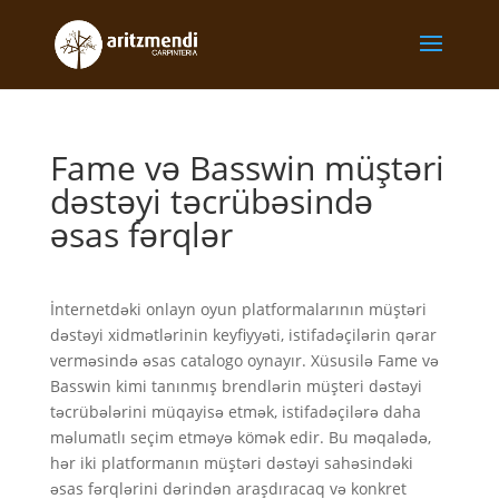
Fame və Basswin müştəri
dəstəyi təcrübəsində
əsas fərqlər
İnternetdəki onlayn oyun platformalarının müştəri
dəstəyi xidmətlərinin keyfiyyəti, istifadəçilərin qərar
verməsində əsas catalogo oynayır. Xüsusilə Fame və
Basswin kimi tanınmış brendlərin müşteri dəstəyi
təcrübələrini müqayisə etmək, istifadəçilərə daha
məlumatlı seçim etməyə kömək edir. Bu məqalədə,
hər iki platformanın müştəri dəstəyi sahəsindəki
əsas fərqlərini dərindən araşdıracaq və konkret