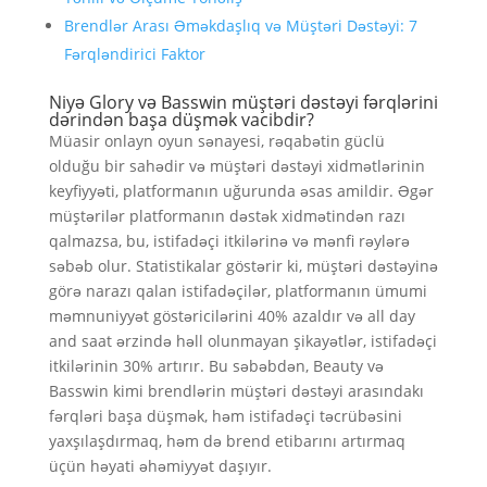
Brendlər Arası Əməkdaşlıq və Müştəri Dəstəyi: 7
Fərqləndirici Faktor
Niyə Glory və Basswin müştəri dəstəyi fərqlərini
dərindən başa düşmək vacibdir?
Müasir onlayn oyun sənayesi, rəqabətin güclü
olduğu bir sahədir və müştəri dəstəyi xidmətlərinin
keyfiyyəti, platformanın uğurunda əsas amildir. Əgər
müştərilər platformanın dəstək xidmətindən razı
qalmazsa, bu, istifadəçi itkilərinə və mənfi rəylərə
səbəb olur. Statistikalar göstərir ki, müştəri dəstəyinə
görə narazı qalan istifadəçilər, platformanın ümumi
məmnuniyyət göstəricilərini 40% azaldır və all day
and saat ərzində həll olunmayan şikayətlər, istifadəçi
itkilərinin 30% artırır. Bu səbəbdən, Beauty və
Basswin kimi brendlərin müştəri dəstəyi arasındakı
fərqləri başa düşmək, həm istifadəçi təcrübəsini
yaxşılaşdırmaq, həm də brend etibarını artırmaq
üçün həyati əhəmiyyət daşıyır.