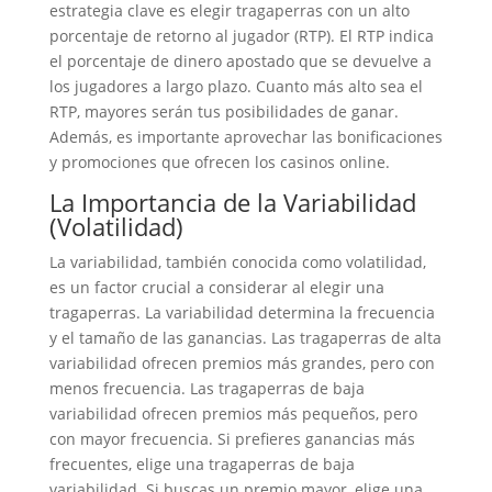
estrategia clave es elegir tragaperras con un alto
porcentaje de retorno al jugador (RTP). El RTP indica
el porcentaje de dinero apostado que se devuelve a
los jugadores a largo plazo. Cuanto más alto sea el
RTP, mayores serán tus posibilidades de ganar.
Además, es importante aprovechar las bonificaciones
y promociones que ofrecen los casinos online.
La Importancia de la Variabilidad
(Volatilidad)
La variabilidad, también conocida como volatilidad,
es un factor crucial a considerar al elegir una
tragaperras. La variabilidad determina la frecuencia
y el tamaño de las ganancias. Las tragaperras de alta
variabilidad ofrecen premios más grandes, pero con
menos frecuencia. Las tragaperras de baja
variabilidad ofrecen premios más pequeños, pero
con mayor frecuencia. Si prefieres ganancias más
frecuentes, elige una tragaperras de baja
variabilidad. Si buscas un premio mayor, elige una