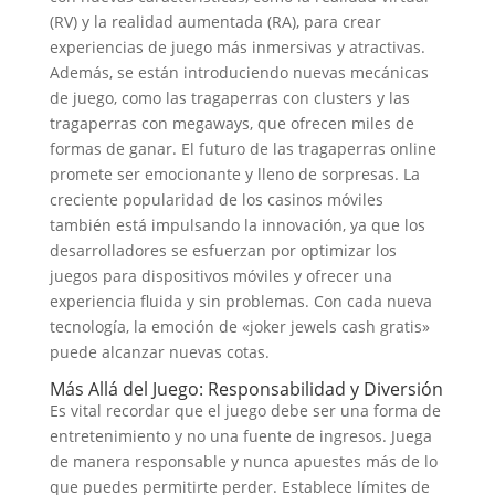
(RV) y la realidad aumentada (RA), para crear
experiencias de juego más inmersivas y atractivas.
Además, se están introduciendo nuevas mecánicas
de juego, como las tragaperras con clusters y las
tragaperras con megaways, que ofrecen miles de
formas de ganar. El futuro de las tragaperras online
promete ser emocionante y lleno de sorpresas. La
creciente popularidad de los casinos móviles
también está impulsando la innovación, ya que los
desarrolladores se esfuerzan por optimizar los
juegos para dispositivos móviles y ofrecer una
experiencia fluida y sin problemas. Con cada nueva
tecnología, la emoción de «joker jewels cash gratis»
puede alcanzar nuevas cotas.
Más Allá del Juego: Responsabilidad y Diversión
Es vital recordar que el juego debe ser una forma de
entretenimiento y no una fuente de ingresos. Juega
de manera responsable y nunca apuestes más de lo
que puedes permitirte perder. Establece límites de