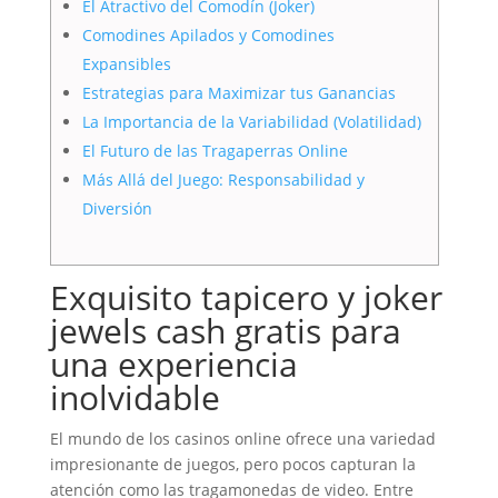
El Atractivo del Comodín (Joker)
Comodines Apilados y Comodines
Expansibles
Estrategias para Maximizar tus Ganancias
La Importancia de la Variabilidad (Volatilidad)
El Futuro de las Tragaperras Online
Más Allá del Juego: Responsabilidad y
Diversión
Exquisito tapicero y joker
jewels cash gratis para
una experiencia
inolvidable
El mundo de los casinos online ofrece una variedad
impresionante de juegos, pero pocos capturan la
atención como las tragamonedas de video. Entre