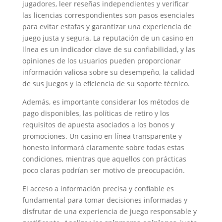
jugadores, leer reseñas independientes y verificar
las licencias correspondientes son pasos esenciales
para evitar estafas y garantizar una experiencia de
juego justa y segura. La reputación de un casino en
línea es un indicador clave de su confiabilidad, y las
opiniones de los usuarios pueden proporcionar
información valiosa sobre su desempeño, la calidad
de sus juegos y la eficiencia de su soporte técnico.
Además, es importante considerar los métodos de
pago disponibles, las políticas de retiro y los
requisitos de apuesta asociados a los bonos y
promociones. Un casino en línea transparente y
honesto informará claramente sobre todas estas
condiciones, mientras que aquellos con prácticas
poco claras podrían ser motivo de preocupación.
El acceso a información precisa y confiable es
fundamental para tomar decisiones informadas y
disfrutar de una experiencia de juego responsable y