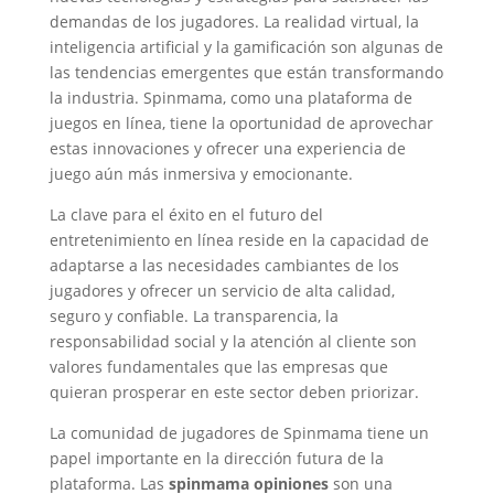
demandas de los jugadores. La realidad virtual, la
inteligencia artificial y la gamificación son algunas de
las tendencias emergentes que están transformando
la industria. Spinmama, como una plataforma de
juegos en línea, tiene la oportunidad de aprovechar
estas innovaciones y ofrecer una experiencia de
juego aún más inmersiva y emocionante.
La clave para el éxito en el futuro del
entretenimiento en línea reside en la capacidad de
adaptarse a las necesidades cambiantes de los
jugadores y ofrecer un servicio de alta calidad,
seguro y confiable. La transparencia, la
responsabilidad social y la atención al cliente son
valores fundamentales que las empresas que
quieran prosperar en este sector deben priorizar.
La comunidad de jugadores de Spinmama tiene un
papel importante en la dirección futura de la
plataforma. Las
spinmama opiniones
son una