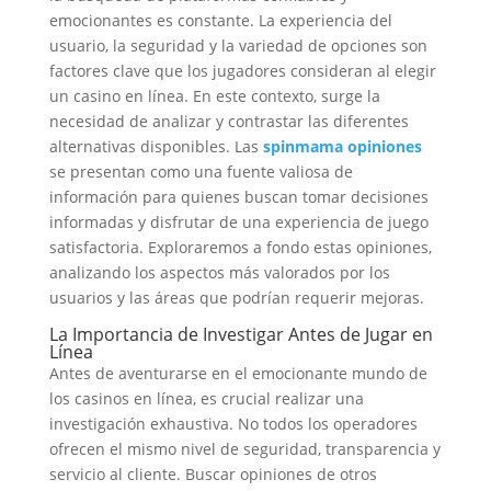
emocionantes es constante. La experiencia del
usuario, la seguridad y la variedad de opciones son
factores clave que los jugadores consideran al elegir
un casino en línea. En este contexto, surge la
necesidad de analizar y contrastar las diferentes
alternativas disponibles. Las
spinmama opiniones
se presentan como una fuente valiosa de
información para quienes buscan tomar decisiones
informadas y disfrutar de una experiencia de juego
satisfactoria. Exploraremos a fondo estas opiniones,
analizando los aspectos más valorados por los
usuarios y las áreas que podrían requerir mejoras.
La Importancia de Investigar Antes de Jugar en
Línea
Antes de aventurarse en el emocionante mundo de
los casinos en línea, es crucial realizar una
investigación exhaustiva. No todos los operadores
ofrecen el mismo nivel de seguridad, transparencia y
servicio al cliente. Buscar opiniones de otros