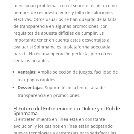
mencionan problemas con el soporte técnico, como
tiempos de respuesta lentos y falta de soluciones
efectivas. Otros usuarios se han quejado de la falta
de transparencia en algunas promociones, con
requisitos de apuesta difíciles de cumplir. Es
importante tener en cuenta estas desventajas al
evaluar si Spinmama es la plataforma adecuada
para ti. No es una operación perfecta, pero ofrece
ventajas notables.
Ventajas:
Amplia selección de juegos, facilidad de
uso, pagos rápidos.
Desventajas:
Soporte técnico lento, falta de
transparencia en promociones.
El Futuro del Entretenimiento Online y el Rol de
Spinmama
El entretenimiento en línea está en constante
evolución, y los casinos en línea están adoptando
nuevas tecnologías y estrategias para satisfacer las