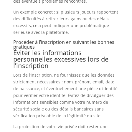
des éventuels problèmes rencontrés.
Un exemple concret : si plusieurs joueurs rapportent
des difficultés à retirer leurs gains ou des délais
excessifs, cela peut indiquer une problématique
sérieuse avec la plateforme.
Procéder à l’inscription en suivant les bonnes
pratiques
Éviter les informations
personnelles excessives lors de
l’inscription
Lors de l’inscription, ne fournissez que les données
strictement nécessaires : nom, prénom, email, date
de naissance, et éventuellement une pièce d’identité
pour vérifier votre identité. Évitez de divulguer des
informations sensibles comme votre numéro de
sécurité sociale ou des détails bancaires sans
vérification préalable de la légitimité du site.
La protection de votre vie privée doit rester une