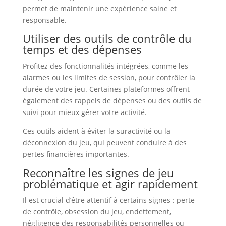
permet de maintenir une expérience saine et
responsable.
Utiliser des outils de contrôle du
temps et des dépenses
Profitez des fonctionnalités intégrées, comme les
alarmes ou les limites de session, pour contrôler la
durée de votre jeu. Certaines plateformes offrent
également des rappels de dépenses ou des outils de
suivi pour mieux gérer votre activité.
Ces outils aident à éviter la suractivité ou la
déconnexion du jeu, qui peuvent conduire à des
pertes financières importantes.
Reconnaître les signes de jeu
problématique et agir rapidement
Il est crucial d’être attentif à certains signes : perte
de contrôle, obsession du jeu, endettement,
négligence des responsabilités personnelles ou