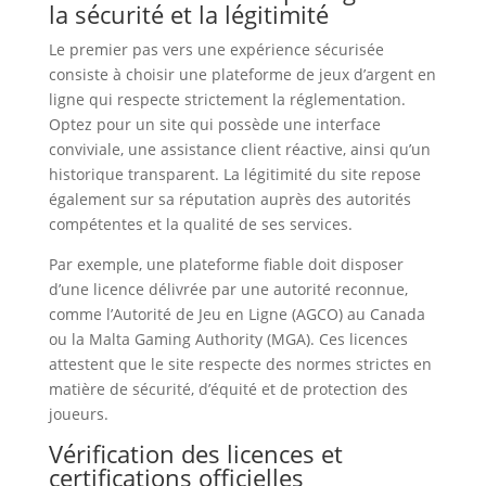
la sécurité et la légitimité
Le premier pas vers une expérience sécurisée
consiste à choisir une plateforme de jeux d’argent en
ligne qui respecte strictement la réglementation.
Optez pour un site qui possède une interface
conviviale, une assistance client réactive, ainsi qu’un
historique transparent. La légitimité du site repose
également sur sa réputation auprès des autorités
compétentes et la qualité de ses services.
Par exemple, une plateforme fiable doit disposer
d’une licence délivrée par une autorité reconnue,
comme l’Autorité de Jeu en Ligne (AGCO) au Canada
ou la Malta Gaming Authority (MGA). Ces licences
attestent que le site respecte des normes strictes en
matière de sécurité, d’équité et de protection des
joueurs.
Vérification des licences et
certifications officielles