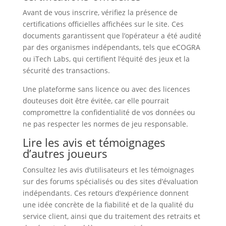
Avant de vous inscrire, vérifiez la présence de
certifications officielles affichées sur le site. Ces
documents garantissent que l’opérateur a été audité
par des organismes indépendants, tels que eCOGRA
ou iTech Labs, qui certifient l’équité des jeux et la
sécurité des transactions.
Une plateforme sans licence ou avec des licences
douteuses doit être évitée, car elle pourrait
compromettre la confidentialité de vos données ou
ne pas respecter les normes de jeu responsable.
Lire les avis et témoignages
d’autres joueurs
Consultez les avis d’utilisateurs et les témoignages
sur des forums spécialisés ou des sites d’évaluation
indépendants. Ces retours d’expérience donnent
une idée concrète de la fiabilité et de la qualité du
service client, ainsi que du traitement des retraits et