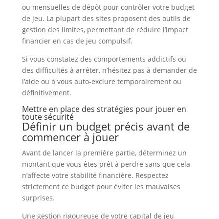
ou mensuelles de dépôt pour contrôler votre budget
de jeu. La plupart des sites proposent des outils de
gestion des limites, permettant de réduire l’impact
financier en cas de jeu compulsif.
Si vous constatez des comportements addictifs ou
des difficultés à arrêter, n’hésitez pas à demander de
l’aide ou à vous auto-exclure temporairement ou
définitivement.
Mettre en place des stratégies pour jouer en
toute sécurité
Définir un budget précis avant de
commencer à jouer
Avant de lancer la première partie, déterminez un
montant que vous êtes prêt à perdre sans que cela
n’affecte votre stabilité financière. Respectez
strictement ce budget pour éviter les mauvaises
surprises.
Une gestion rigoureuse de votre capital de jeu