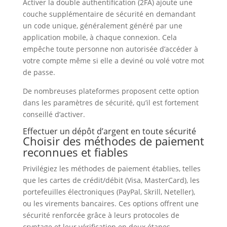
Activer la double authentification (2FA) ajoute une
couche supplémentaire de sécurité en demandant
un code unique, généralement généré par une
application mobile, à chaque connexion. Cela
empêche toute personne non autorisée d’accéder à
votre compte même si elle a deviné ou volé votre mot
de passe.
De nombreuses plateformes proposent cette option
dans les paramètres de sécurité, qu’il est fortement
conseillé d’activer.
Effectuer un dépôt d’argent en toute sécurité
Choisir des méthodes de paiement
reconnues et fiables
Privilégiez les méthodes de paiement établies, telles
que les cartes de crédit/débit (Visa, MasterCard), les
portefeuilles électroniques (PayPal, Skrill, Neteller),
ou les virements bancaires. Ces options offrent une
sécurité renforcée grâce à leurs protocoles de
cryptage et leur vérification en deux étapes.