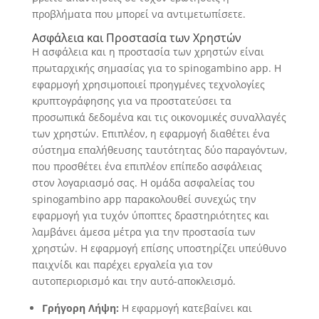
προβλήματα που μπορεί να αντιμετωπίσετε.
Ασφάλεια και Προστασία των Χρηστών
Η ασφάλεια και η προστασία των χρηστών είναι
πρωταρχικής σημασίας για το spinogambino app. Η
εφαρμογή χρησιμοποιεί προηγμένες τεχνολογίες
κρυπτογράφησης για να προστατεύσει τα
προσωπικά δεδομένα και τις οικονομικές συναλλαγές
των χρηστών. Επιπλέον, η εφαρμογή διαθέτει ένα
σύστημα επαλήθευσης ταυτότητας δύο παραγόντων,
που προσθέτει ένα επιπλέον επίπεδο ασφάλειας
στον λογαριασμό σας. Η ομάδα ασφαλείας του
spinogambino app παρακολουθεί συνεχώς την
εφαρμογή για τυχόν ύποπτες δραστηριότητες και
λαμβάνει άμεσα μέτρα για την προστασία των
χρηστών. Η εφαρμογή επίσης υποστηρίζει υπεύθυνο
παιχνίδι και παρέχει εργαλεία για τον
αυτοπεριορισμό και την αυτό-αποκλεισμό.
Γρήγορη Λήψη:
Η εφαρμογή κατεβαίνει και