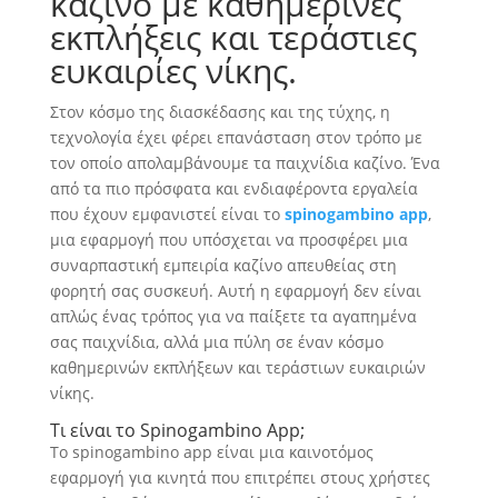
καζίνο με καθημερινές
εκπλήξεις και τεράστιες
ευκαιρίες νίκης.
Στον κόσμο της διασκέδασης και της τύχης, η
τεχνολογία έχει φέρει επανάσταση στον τρόπο με
τον οποίο απολαμβάνουμε τα παιχνίδια καζίνο. Ένα
από τα πιο πρόσφατα και ενδιαφέροντα εργαλεία
που έχουν εμφανιστεί είναι το
spinogambino app
,
μια εφαρμογή που υπόσχεται να προσφέρει μια
συναρπαστική εμπειρία καζίνο απευθείας στη
φορητή σας συσκευή. Αυτή η εφαρμογή δεν είναι
απλώς ένας τρόπος για να παίξετε τα αγαπημένα
σας παιχνίδια, αλλά μια πύλη σε έναν κόσμο
καθημερινών εκπλήξεων και τεράστιων ευκαιριών
νίκης.
Τι είναι το Spinogambino App;
Το spinogambino app είναι μια καινοτόμος
εφαρμογή για κινητά που επιτρέπει στους χρήστες