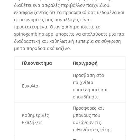
διαθέτει ένα ασφαλές περιβάλλον παιχνιδιού,
εξασφαλίζοντας ότι τα προσωπικά σας δεδομένα και
οι οικονομικές σας συναλλαγές είναι
προστατευμένα. Όταν χρησιμοποιείτε το
spinogambino app, μπορείτε να απολαύσετε μια πιο
διαδραστική και καθηλωτική εμπειρία σε σύγκριση
με τα παραδοσιακά καζίνο.
Πλεονέκτημα
Περιγραφή
Πρόσβαση στα
παιχνίδια
Ευκολία
οποτεδήποτε και
οπουδήποτε.
Προσφορές και
Καθημερινές
μπόνους που
Εκπλήξεις
αυξάνουν τις
πιθανότητες νίκης.