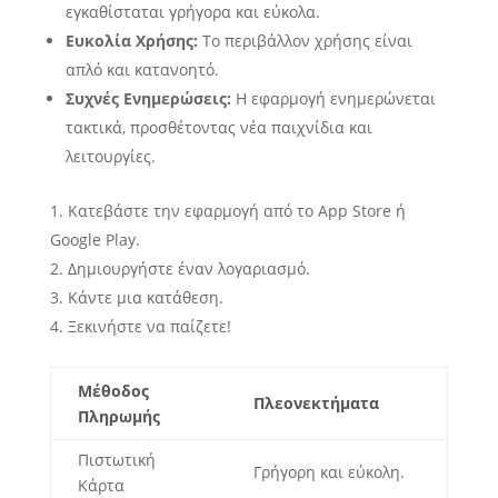
εγκαθίσταται γρήγορα και εύκολα.
Ευκολία Χρήσης:
Το περιβάλλον χρήσης είναι
απλό και κατανοητό.
Συχνές Ενημερώσεις:
Η εφαρμογή ενημερώνεται
τακτικά, προσθέτοντας νέα παιχνίδια και
λειτουργίες.
Κατεβάστε την εφαρμογή από το App Store ή
Google Play.
Δημιουργήστε έναν λογαριασμό.
Κάντε μια κατάθεση.
Ξεκινήστε να παίζετε!
Μέθοδος
Πλεονεκτήματα
Πληρωμής
Πιστωτική
Γρήγορη και εύκολη.
Κάρτα