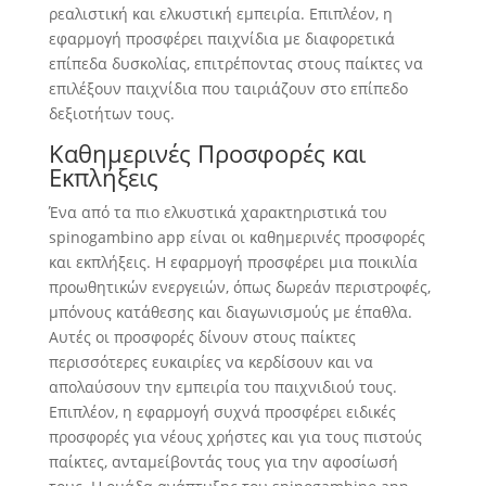
ρεαλιστική και ελκυστική εμπειρία. Επιπλέον, η
εφαρμογή προσφέρει παιχνίδια με διαφορετικά
επίπεδα δυσκολίας, επιτρέποντας στους παίκτες να
επιλέξουν παιχνίδια που ταιριάζουν στο επίπεδο
δεξιοτήτων τους.
Καθημερινές Προσφορές και
Εκπλήξεις
Ένα από τα πιο ελκυστικά χαρακτηριστικά του
spinogambino app είναι οι καθημερινές προσφορές
και εκπλήξεις. Η εφαρμογή προσφέρει μια ποικιλία
προωθητικών ενεργειών, όπως δωρεάν περιστροφές,
μπόνους κατάθεσης και διαγωνισμούς με έπαθλα.
Αυτές οι προσφορές δίνουν στους παίκτες
περισσότερες ευκαιρίες να κερδίσουν και να
απολαύσουν την εμπειρία του παιχνιδιού τους.
Επιπλέον, η εφαρμογή συχνά προσφέρει ειδικές
προσφορές για νέους χρήστες και για τους πιστούς
παίκτες, ανταμείβοντάς τους για την αφοσίωσή