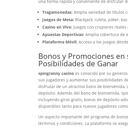
una forma rápida y conveniente de disfrutar de
Tragamonedas:
Amplia variedad de títulos c
Juegos de Mesa:
Blackjack, ruleta, póker, ba
Casino en Vivo:
Juegos con crupieres reales 
Apuestas Deportivas:
Amplia cobertura de e
Plataforma Móvil:
Acceso a los juegos desde 
Bonos y Promociones en s
Posibilidades de Ganar
spingranny casino
es conocido por su genero
sus jugadores y aumentar sus posibilidades d
disfrutar de un atractivo bono de bienvenida, 
depósito. Además del bono de bienvenida, spi
incluyendo giros gratis, bonos de depósito adi
disponibles tanto para nuevos jugadores como 
Un aspecto importante del programa de bonos 
términos y condiciones. La plataforma se ase