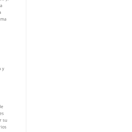
ta
a
orma
a y
de
es
r su
rios