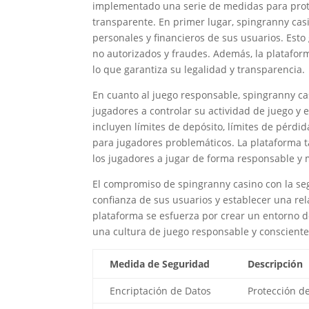
implementado una serie de medidas para prot
transparente. En primer lugar, spingranny casi
personales y financieros de sus usuarios. Esto
no autorizados y fraudes. Además, la platafor
lo que garantiza su legalidad y transparencia.
En cuanto al juego responsable, spingranny ca
jugadores a controlar su actividad de juego y 
incluyen límites de depósito, límites de pérdi
para jugadores problemáticos. La plataforma t
los jugadores a jugar de forma responsable y
El compromiso de spingranny casino con la seg
confianza de sus usuarios y establecer una rel
plataforma se esfuerza por crear un entorno d
una cultura de juego responsable y consciente
Medida de Seguridad
Descripción
Encriptación de Datos
Protección de