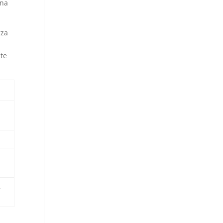
una
rza
nte
,