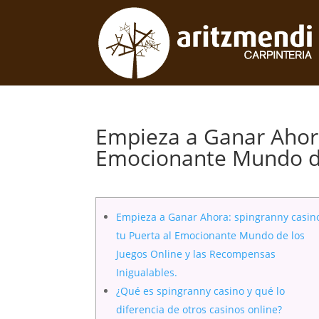
Empieza a Ganar Ahora
Emocionante Mundo de 
Empieza a Ganar Ahora: spingranny casin
tu Puerta al Emocionante Mundo de los
Juegos Online y las Recompensas
Inigualables.
¿Qué es spingranny casino y qué lo
diferencia de otros casinos online?