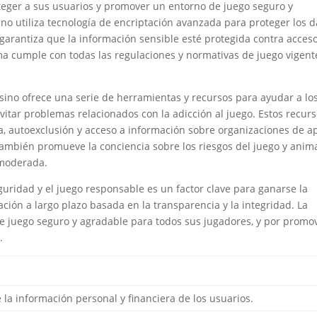
eger a sus usuarios y promover un entorno de juego seguro y
no utiliza tecnología de encriptación avanzada para proteger los d
 garantiza que la información sensible esté protegida contra acces
ma cumple con todas las regulaciones y normativas de juego vigent
sino ofrece una serie de herramientas y recursos para ayudar a lo
evitar problemas relacionados con la adicción al juego. Estos recur
da, autoexclusión y acceso a información sobre organizaciones de a
ambién promueve la conciencia sobre los riesgos del juego y anim
 moderada.
uridad y el juego responsable es un factor clave para ganarse la
ación a largo plazo basada en la transparencia y la integridad. La
e juego seguro y agradable para todos sus jugadores, y por promo
.
 la información personal y financiera de los usuarios.