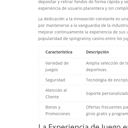
depositar y retirar fondos de forma rápida y se
experiencia de usuario placentera y sin compl
La dedicación a la innovación constante es una
por mantenerse a la vanguardia de la industri
mejorar continuamente la experiencia de sus us
popularidad de spingranny casino entre los ju
Característica
Descripción
Variedad de
Amplia selección de 
Juegos
deportivas.
Seguridad
Tecnología de encript
Atención al
Soporte personalizado
Cliente
Bonos y
Ofertas frecuentes pa
Promociones
giros gratis y program
La Experiencia de Juego e