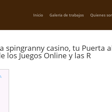
Inicio
Galería de trabajos
Quienes so
 spingranny casino, tu Puerta a
los Juegos Online y las R
o,