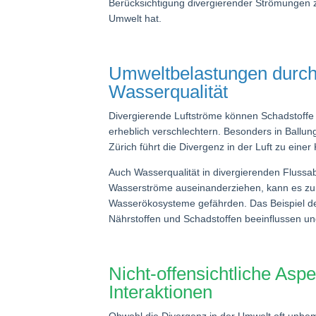
Berücksichtigung divergierender Strömungen z
Umwelt hat.
Umweltbelastungen durch
Wasserqualität
Divergierende Luftströme können Schadstoffe i
erheblich verschlechtern. Besonders in Ball
Zürich führt die Divergenz in der Luft zu ein
Auch Wasserqualität in divergierenden Flussab
Wasserströme auseinanderziehen, kann es zu 
Wasserökosysteme gefährden. Das Beispiel des
Nährstoffen und Schadstoffen beeinflussen und
Nicht-offensichtliche As
Interaktionen
Obwohl die Divergenz in der Umwelt oft unbemer