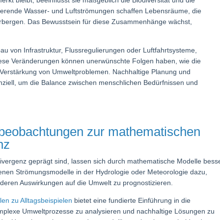
gierende Wasser- und Luftströmungen schaffen Lebensräume, die
herbergen. Das Bewusstsein für diese Zusammenhänge wächst,
u von Infrastruktur, Flussregulierungen oder Luftfahrtsysteme,
Diese Veränderungen können unerwünschte Folgen haben, wie die
 Verstärkung von Umweltproblemen. Nachhaltige Planung und
iell, um die Balance zwischen menschlichen Bedürfnissen und
sbeobachtungen zur mathematischen
nz
 Divergenz geprägt sind, lassen sich durch mathematische Modelle bess
ienen Strömungsmodelle in der Hydrologie oder Meteorologie dazu,
deren Auswirkungen auf die Umwelt zu prognostizieren.
len zu Alltagsbeispielen
bietet eine fundierte Einführung in die
omplexe Umweltprozesse zu analysieren und nachhaltige Lösungen zu