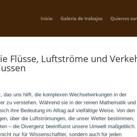
Inicio
Galería de trabajos
Quienes so
ie Flüsse, Luftströme und Verke
lussen
t, das uns hilft, die komplexen Wechselwirkungen in der
er zu verstehen. Während sie in der reinen Mathematik und
 sich ihre Bedeutung im Alltag auf vielfältige Weise. Von den
gen, über die Luftströmungen, die unser Wetter bestimmen,
dten – die Divergenz beeinflusst unsere Umwelt maßgeblich.
icht nur für Wissenschaftler, sondern auch für jeden