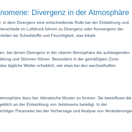
änomene: Divergenz in der Atmosphäre
d, in dem Divergenz eine entscheidende Rolle bei der Entstehung und
terschiede im Luftdruck führen zu Divergenz oder Konvergenz der
eilen sie Schadstoffe und Feuchtigkeit, was lokale
ieten, bei denen Divergenz in der oberen Atmosphäre die aufsteigenden
bildung und Stürmen führen. Besonders in der gemäßigten Zone
das tägliche Wetter erheblich, wie etwa bei den wechselhaften
Atmosphäre dazu bei, klimatische Muster zu formen. Sie beeinflusst die
lich an der Entwicklung von Jetstreams beteiligt. In der
 wichtiger Parameter bei der Vorhersage und Analyse von Veränderunge