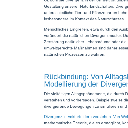
Gestaltung unserer Naturlandschaften. Diver
unterschiedliche Tier- und Pflanzenarten be
insbesondere im Kontext des Naturschutzes.
Menschliches Eingreifen, etwa durch den Ausba
verändert die natürlichen Divergenzmuster. 
Zerstörung natürlicher Lebensräume oder die
umweltgerechte Maßnahmen sind daher essenz
natürlichen Prozessen zu wahren.
Rückbindung: Von Alltag
Modellierung der Diverge
Die vielfältigen Alltagsphänomene, die durch
verstehen und vorhersagen. Beispielsweise d
divergierende Bewegungen zu simulieren und 
Divergenz in Vektorfeldern verstehen: Von Wel
mathematische Theorie, die es ermöglicht, k