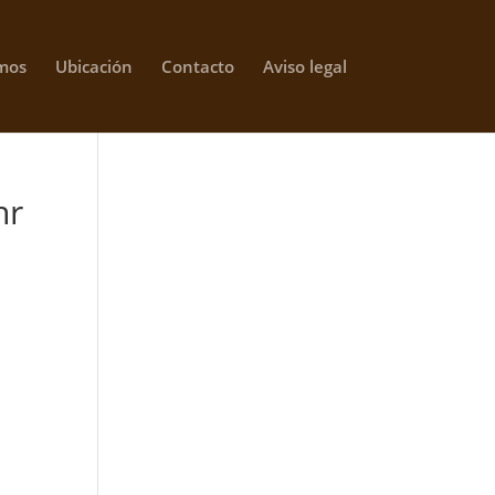
mos
Ubicación
Contacto
Aviso legal
hr