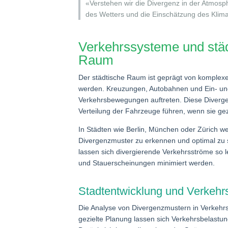
«Verstehen wir die Divergenz in der Atmosp
des Wetters und die Einschätzung des Klim
Verkehrssysteme und stä
Raum
Der städtische Raum ist geprägt von komplex
werden. Kreuzungen, Autobahnen und Ein- und 
Verkehrsbewegungen auftreten. Diese Diverge
Verteilung der Fahrzeuge führen, wenn sie gezi
In Städten wie Berlin, München oder Zürich
Divergenzmuster zu erkennen und optimal zu s
lassen sich divergierende Verkehrsströme so l
und Stauerscheinungen minimiert werden.
Stadtentwicklung und Verkehr
Die Analyse von Divergenzmustern in Verkehrss
gezielte Planung lassen sich Verkehrsbelastu