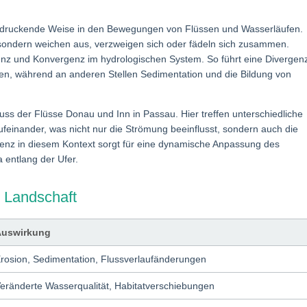
eeindruckende Weise in den Bewegungen von Flüssen und Wasserläufen.
, sondern weichen aus, verzweigen sich oder fädeln sich zusammen.
nz und Konvergenz im hydrologischen System. So führt eine Divergen
nien, während an anderen Stellen Sedimentation und die Bildung von
uss der Flüsse Donau und Inn in Passau. Hier treffen unterschiedliche
einander, was nicht nur die Strömung beeinflusst, sondern auch die
enz in diesem Kontext sorgt für eine dynamische Anpassung des
 entlang der Ufer.
 Landschaft
Auswirkung
rosion, Sedimentation, Flussverlaufänderungen
eränderte Wasserqualität, Habitatverschiebungen