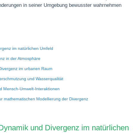
ränderungen in seiner Umgebung bewusster wahrnehmen
rgenz im natürlichen Umfeld
nz in der Atmosphäre
 Divergenz im urbanen Raum
verschmutzung und Wasserqualität
und Mensch-Umwelt-Interaktionen
ur mathematischen Modellierung der Divergenz
Dynamik und Divergenz im natürlichen