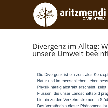
Divergenz im Alltag: W
unsere Umwelt beeinf
Die Divergenz ist ein zentrales Konzep
Natur und im menschlichen Leben bess
Physik häufig abstrakt erscheint, zeigt
Flüssen, die unser Landschaftsbild prä
bis hin zu den Verkehrsströmen in Stä
Das Verständnis dieser Phänomene ist n