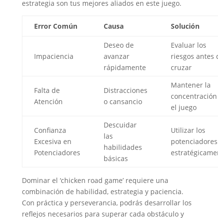
estrategia son tus mejores aliados en este juego.
Error Común
Causa
Solución
Deseo de
Evaluar los
Impaciencia
avanzar
riesgos antes 
rápidamente
cruzar
Mantener la
Falta de
Distracciones
concentración
Atención
o cansancio
el juego
Descuidar
Confianza
Utilizar los
las
Excesiva en
potenciadores
habilidades
Potenciadores
estratégicame
básicas
Dominar el ‘chicken road game’ requiere una
combinación de habilidad, estrategia y paciencia.
Con práctica y perseverancia, podrás desarrollar los
reflejos necesarios para superar cada obstáculo y