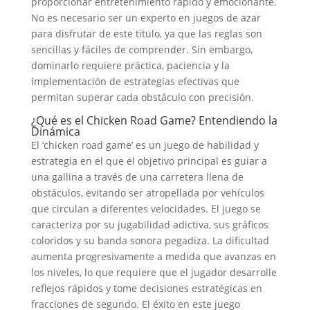
proporcionar entretenimiento rápido y emocionante.
No es necesario ser un experto en juegos de azar
para disfrutar de este título, ya que las reglas son
sencillas y fáciles de comprender. Sin embargo,
dominarlo requiere práctica, paciencia y la
implementación de estrategias efectivas que
permitan superar cada obstáculo con precisión.
¿Qué es el Chicken Road Game? Entendiendo la
Dinámica
El ‘chicken road game’ es un juego de habilidad y
estrategia en el que el objetivo principal es guiar a
una gallina a través de una carretera llena de
obstáculos, evitando ser atropellada por vehículos
que circulan a diferentes velocidades. El juego se
caracteriza por su jugabilidad adictiva, sus gráficos
coloridos y su banda sonora pegadiza. La dificultad
aumenta progresivamente a medida que avanzas en
los niveles, lo que requiere que el jugador desarrolle
reflejos rápidos y tome decisiones estratégicas en
fracciones de segundo. El éxito en este juego