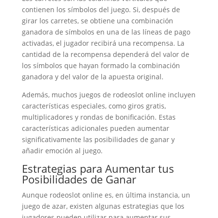
contienen los símbolos del juego. Si, después de
girar los carretes, se obtiene una combinación
ganadora de símbolos en una de las líneas de pago
activadas, el jugador recibirá una recompensa. La
cantidad de la recompensa dependerá del valor de
los símbolos que hayan formado la combinación
ganadora y del valor de la apuesta original.
Además, muchos juegos de rodeoslot online incluyen
características especiales, como giros gratis,
multiplicadores y rondas de bonificación. Estas
características adicionales pueden aumentar
significativamente las posibilidades de ganar y
añadir emoción al juego.
Estrategias para Aumentar tus
Posibilidades de Ganar
Aunque rodeoslot online es, en última instancia, un
juego de azar, existen algunas estrategias que los
jugadores pueden utilizar para aumentar sus