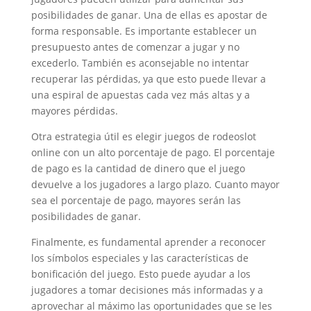
posibilidades de ganar. Una de ellas es apostar de
forma responsable. Es importante establecer un
presupuesto antes de comenzar a jugar y no
excederlo. También es aconsejable no intentar
recuperar las pérdidas, ya que esto puede llevar a
una espiral de apuestas cada vez más altas y a
mayores pérdidas.
Otra estrategia útil es elegir juegos de rodeoslot
online con un alto porcentaje de pago. El porcentaje
de pago es la cantidad de dinero que el juego
devuelve a los jugadores a largo plazo. Cuanto mayor
sea el porcentaje de pago, mayores serán las
posibilidades de ganar.
Finalmente, es fundamental aprender a reconocer
los símbolos especiales y las características de
bonificación del juego. Esto puede ayudar a los
jugadores a tomar decisiones más informadas y a
aprovechar al máximo las oportunidades que se les