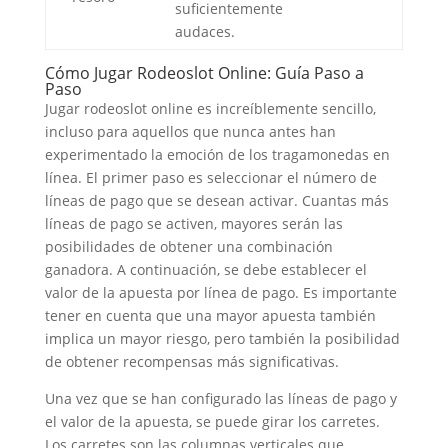
suficientemente
audaces.
Cómo Jugar Rodeoslot Online: Guía Paso a
Paso
Jugar rodeoslot online es increíblemente sencillo,
incluso para aquellos que nunca antes han
experimentado la emoción de los tragamonedas en
línea. El primer paso es seleccionar el número de
líneas de pago que se desean activar. Cuantas más
líneas de pago se activen, mayores serán las
posibilidades de obtener una combinación
ganadora. A continuación, se debe establecer el
valor de la apuesta por línea de pago. Es importante
tener en cuenta que una mayor apuesta también
implica un mayor riesgo, pero también la posibilidad
de obtener recompensas más significativas.
Una vez que se han configurado las líneas de pago y
el valor de la apuesta, se puede girar los carretes.
Los carretes son las columnas verticales que