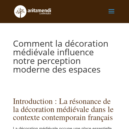
Comment la décoration
médiévale influence
notre perception
moderne des espaces
Introduction : La résonance de
la décoration médiévale dans le
contexte contemporain français
La décoration médiévale occupe une place essentielle