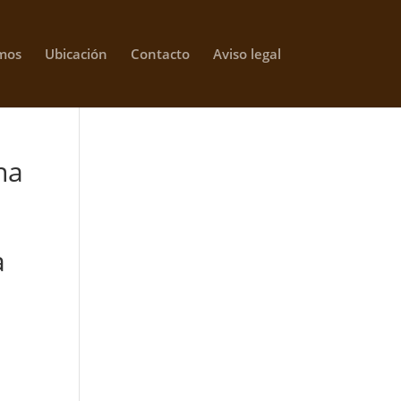
mos
Ubicación
Contacto
Aviso legal
na
a