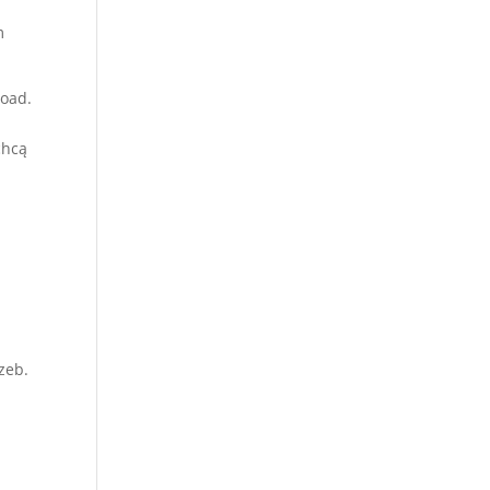
a
m
Road.
chcą
zeb.
: