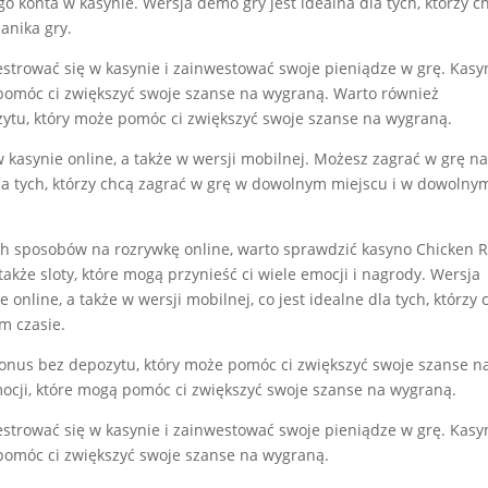
 konta w kasynie. Wersja demo gry jest idealna dla tych, którzy c
anika gry.
jestrować się w kasynie i zainwestować swoje pieniądze w grę. Kasy
 pomóc ci zwiększyć swoje szanse na wygraną. Warto również
zytu, który może pomóc ci zwiększyć swoje szanse na wygraną.
kasynie online, a także w wersji mobilnej. Możesz zagrać w grę n
la tych, którzy chcą zagrać w grę w dowolnym miejscu i w dowolny
 sposobów na rozrywkę online, warto sprawdzić kasyno Chicken 
także sloty, które mogą przynieść ci wiele emocji i nagrody. Wersja
nline, a także w wersji mobilnej, co jest idealne dla tych, którzy 
m czasie.
bonus bez depozytu, który może pomóc ci zwiększyć swoje szanse n
ocji, które mogą pomóc ci zwiększyć swoje szanse na wygraną.
jestrować się w kasynie i zainwestować swoje pieniądze w grę. Kasy
 pomóc ci zwiększyć swoje szanse na wygraną.