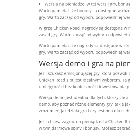
Wersja na pieniądze: w tej wersji gry, bonu
Warto pamiętać, że bonusy są dostępne w różn
gry. Warto zacząć od wyboru odpowiedniej wers
W grze Chicken Road, nagrody są dostępne w r
zasad gry. Warto zacząć od wyboru odpowiedni
Warto pamiętać, że nagrody są dostępne w róż
gry. Warto zacząć od wyboru odpowiedniej wers
Wersja demo i gra na pie
Jeśli szukasz emocjonującej gry, która pozwol
Chicken Road slot jest idealnym wyborem. Ta g
umiejętności bez konieczności inwestowania p
Wersja demo jest idealna dla tych, którzy chcą
demo, aby poznać różne elementy gry, takie ja
zrozumieć, jak działa gra i czy jest ona dla cieb
Jeśli chcesz zagrać na pieniądze, to Chicken R
w tym darmowe spiny i bonusy. Możesz zagrać 