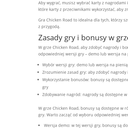
Aby wygrać, musisz wybrać karty z nagrodami
które karty z przeciwnikami wykorzystać, aby 
Gra Chicken Road to idealna dla tych, którzy s
z przygodą.
Zasady gry i bonusy w gr
W grze Chicken Road, aby zdobyć nagrody i bo
odpowiedniej wersji gry – demo lub wersja na 
Wybór wersji gry: demo lub wersja na pieni
Zrozumienie zasad gry: aby zdobyć nagrody 
Wykorzystanie bonusów: bonusy są dostępne 
gry
Zdobywanie nagród: nagrody są dostępne w r
W grze Chicken Road, bonusy są dostępne w ró
gry. Warto zacząć od wyboru odpowiedniej wers
Wersja demo: w tej wersji gry, bonusy są do