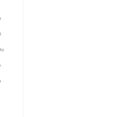
a
d.
Aby
o
a
i