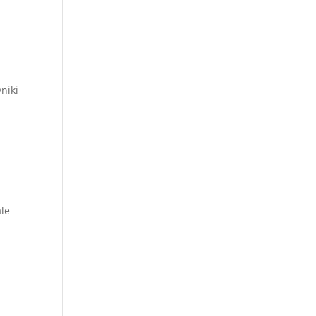
niki
ale