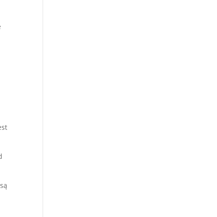
e
est
d
 są