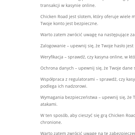
transakcji w kasynie online.
Chicken Road jest slotem, który oferuje wiele m
Twoje konto jest bezpieczne.
Warto zatem zwrócić uwagę na następujące za
Zalogowanie – upewnij się, że Twoje hasło jest
Weryfikacja – sprawdź, czy kasyna online, w któ
Ochrona danych – upewnij się, że Twoje dane s
Współpraca z regulatorami – sprawdź, czy kasyn
podlega ich nadzorowi.
Wymagania bezpieczeństwa – upewnij się, że T
atakami.
W ten sposób, aby cieszyć się grą Chicken Road
chronione.
Warto zatem zwrócić uwagę na te zabezpieczeni