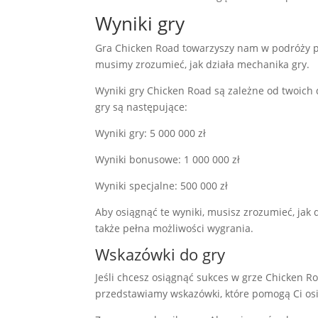
Wyniki gry
Gra Chicken Road towarzyszy nam w podróży po ś
musimy zrozumieć, jak działa mechanika gry.
Wyniki gry Chicken Road są zależne od twoich d
gry są następujące:
Wyniki gry: 5 000 000 zł
Wyniki bonusowe: 1 000 000 zł
Wyniki specjalne: 500 000 zł
Aby osiągnąć te wyniki, musisz zrozumieć, jak 
także pełna możliwości wygrania.
Wskazówki do gry
Jeśli chcesz osiągnąć sukces w grze Chicken Ro
przedstawiamy wskazówki, które pomogą Ci os