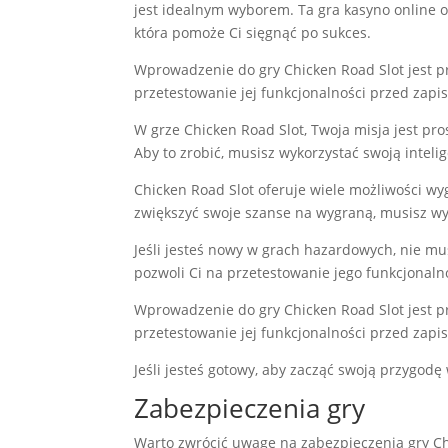
jest idealnym wyborem. Ta gra kasyno online o
która pomoże Ci sięgnąć po sukces.
Wprowadzenie do gry Chicken Road Slot jest pro
przetestowanie jej funkcjonalności przed zapi
W grze Chicken Road Slot, Twoja misja jest pros
Aby to zrobić, musisz wykorzystać swoją inteli
Chicken Road Slot oferuje wiele możliwości wy
zwiększyć swoje szanse na wygraną, musisz w
Jeśli jesteś nowy w grach hazardowych, nie mu
pozwoli Ci na przetestowanie jego funkcjonaln
Wprowadzenie do gry Chicken Road Slot jest pro
przetestowanie jej funkcjonalności przed zapi
Jeśli jesteś gotowy, aby zacząć swoją przygodę 
Zabezpieczenia gry
Warto zwrócić uwagę na zabezpieczenia gry Ch