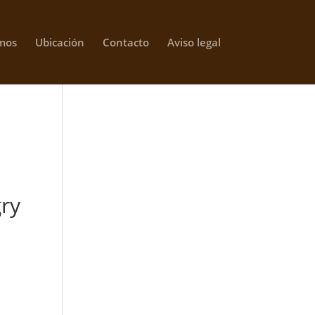
mos
Ubicación
Contacto
Aviso legal
gry