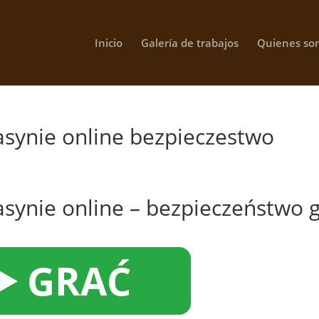
Inicio
Galería de trabajos
Quienes so
asynie online bezpieczestwo
asynie online – bezpieczeństwo 
▶️ GRAĆ