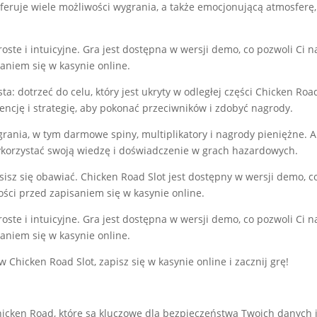
feruje wiele możliwości wygrania, a także emocjonującą atmosferę,
ste i intuicyjne. Gra jest dostępna w wersji demo, co pozwoli Ci n
saniem się w kasynie online.
ta: dotrzeć do celu, który jest ukryty w odległej części Chicken Roa
gencję i strategię, aby pokonać przeciwników i zdobyć nagrody.
grania, w tym darmowe spiny, multiplikatory i nagrody pieniężne. 
ykorzystać swoją wiedzę i doświadczenie w grach hazardowych.
sisz się obawiać. Chicken Road Slot jest dostępny w wersji demo, c
ości przed zapisaniem się w kasynie online.
ste i intuicyjne. Gra jest dostępna w wersji demo, co pozwoli Ci n
saniem się w kasynie online.
w Chicken Road Slot, zapisz się w kasynie online i zacznij grę!
icken Road, które są kluczowe dla bezpieczeństwa Twoich danych 