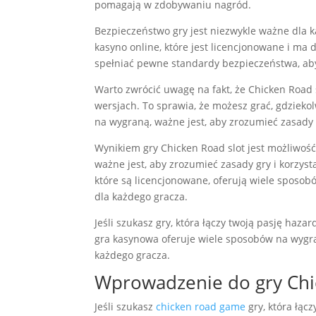
pomagają w zdobywaniu nagród.
Bezpieczeństwo gry jest niezwykle ważne dla 
kasyno online, które jest licencjonowane i ma 
spełniać pewne standardy bezpieczeństwa, aby
Warto zwrócić uwagę na fakt, że Chicken Road 
wersjach. To sprawia, że możesz grać, gdzieko
na wygraną, ważne jest, aby zrozumieć zasady 
Wynikiem gry Chicken Road slot jest możliwoś
ważne jest, aby zrozumieć zasady gry i korzyst
które są licencjonowane, oferują wiele sposob
dla każdego gracza.
Jeśli szukasz gry, która łączy twoją pasję haz
gra kasynowa oferuje wiele sposobów na wygran
każdego gracza.
Wprowadzenie do gry Chi
Jeśli szukasz
chicken road game
gry, która łąc