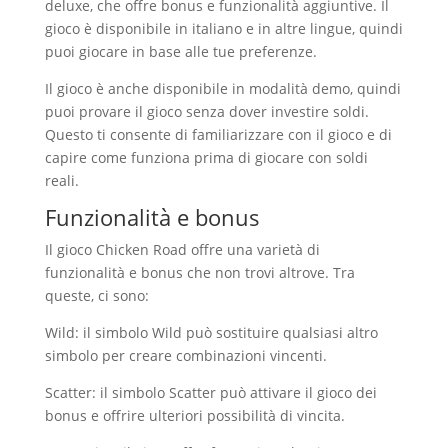
deluxe, che offre bonus e funzionalità aggiuntive. Il
gioco è disponibile in italiano e in altre lingue, quindi
puoi giocare in base alle tue preferenze.
Il gioco è anche disponibile in modalità demo, quindi
puoi provare il gioco senza dover investire soldi.
Questo ti consente di familiarizzare con il gioco e di
capire come funziona prima di giocare con soldi
reali.
Funzionalità e bonus
Il gioco Chicken Road offre una varietà di
funzionalità e bonus che non trovi altrove. Tra
queste, ci sono:
Wild: il simbolo Wild può sostituire qualsiasi altro
simbolo per creare combinazioni vincenti.
Scatter: il simbolo Scatter può attivare il gioco dei
bonus e offrire ulteriori possibilità di vincita.