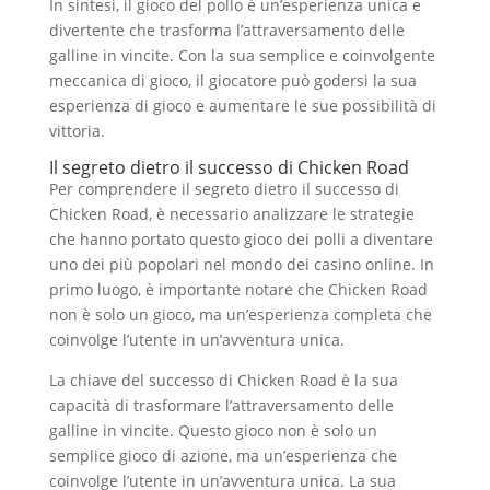
In sintesi, il gioco del pollo è un’esperienza unica e
divertente che trasforma l’attraversamento delle
galline in vincite. Con la sua semplice e coinvolgente
meccanica di gioco, il giocatore può godersi la sua
esperienza di gioco e aumentare le sue possibilità di
vittoria.
Il segreto dietro il successo di Chicken Road
Per comprendere il segreto dietro il successo di
Chicken Road, è necessario analizzare le strategie
che hanno portato questo gioco dei polli a diventare
uno dei più popolari nel mondo dei casino online. In
primo luogo, è importante notare che Chicken Road
non è solo un gioco, ma un’esperienza completa che
coinvolge l’utente in un’avventura unica.
La chiave del successo di Chicken Road è la sua
capacità di trasformare l’attraversamento delle
galline in vincite. Questo gioco non è solo un
semplice gioco di azione, ma un’esperienza che
coinvolge l’utente in un’avventura unica. La sua