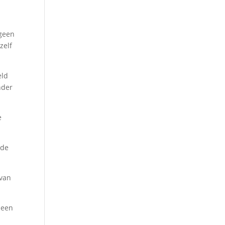
 geen
zelf
eld
nder
e
 de
 van
 een