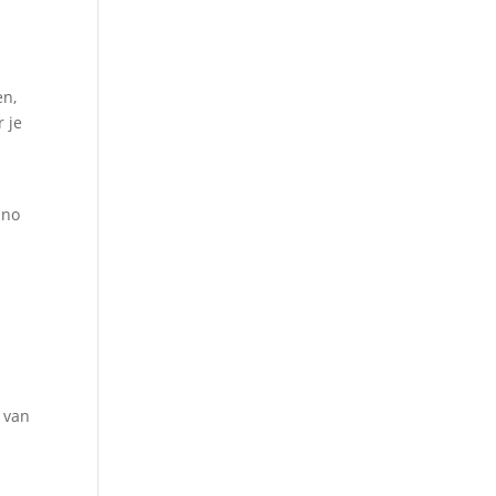
en,
 je
ino
n van