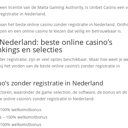
n een licentie van de Malta Gaming Authority, is Unibet Casino een 
egistratie in Nederland.
en van het beste online casino zonder registratie in Nederland. Ont
iezen en een online casino te kiezen dat veilig en betrouwbaar is.
 Nederland: beste online casino’s
nkings en selecties
er registratie, zijn er veel opties beschikbaar. Maar hoe weet je w
 bij het vinden van de beste online casino’s zonder registratie in
o’s zonder registratie in Nederland
ctoren, waaronder de game selection, de software, de bonus en de
e online casino’s zonder registratie in Nederland:
% – 100% welkomstbonus
 90% – 100% welkomstbonus
% – 100% welkomstbonus