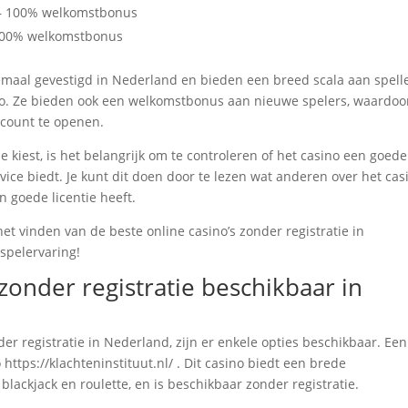
0% – 100% welkomstbonus
– 100% welkomstbonus
llemaal gevestigd in Nederland en bieden een breed scala aan spell
no. Ze bieden ook een welkomstbonus aan nieuwe spelers, waardoor
ccount te openen.
e kiest, is het belangrijk om te controleren of het casino een goede
vice biedt. Je kunt dit doen door te lezen wat anderen over het cas
n goede licentie heeft.
het vinden van de beste online casino’s zonder registratie in
spelervaring!
 zonder registratie beschikbaar in
der registratie in Nederland, zijn er enkele opties beschikbaar. Ee
https://klachteninstituut.nl/ . Dit casino biedt een brede
blackjack en roulette, en is beschikbaar zonder registratie.