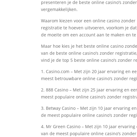
presenteren je de beste online casino’s zonder
vergemakkelijken.
Waarom kiezen voor een online casino zonder r
registratie te hoeven uitvoeren, voorkom je d
de moeite om een account aan te maken en te
Maar hoe kies je het beste online casino zonde
van de beste online casino’s zonder registrati
vind je de top 5 beste online casino’s zonder r
1. Casino.com – Met zijn 20 jaar ervaring en e
meest betrouwbare online casino’s zonder regi
2. 888 Casino – Met zijn 25 jaar ervaring en ee
meest populaire online casino’s zonder registr
3. Betway Casino – Met zijn 10 jaar ervaring e
de meest populaire online casino’s zonder regi
4. Mr Green Casino – Met zijn 10 jaar ervaring
van de meest populaire online casino’s zonder 