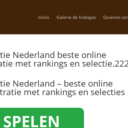
Inicio
Galería de trabajos
Quienes so
atie Nederland beste online
atie met rankings en selectie.22
tie Nederland – beste online
ratie met rankings en selecties
️ SPELEN