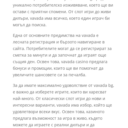
уникално потребителско изживяване, което ще ви
остави с приятни спомени. От слот игри до живи
дилъри, vavada има всичко, което един играч би
могъл да поиска.
Една от основните предимства на vavada е
лесната регистрация и бързото навигиране в
сайта. Потребителите могат да се регистрират за
сметка за минути и да започнат да играят още
същия ден. Освен това, vavada casino предлага
бонуси и промоции, които ще ви помогнат да
увеличите шансовете си за печалба.
За да имате максимално удоволствие от vavada bg,
е важно да изберете игрите, които ви харесват
най-много. От класически слот игри до нови и
интересни варианти, vavada има избор, който ще
удовлетвори всеки вкус. Освен това, казиното
предлага възможност за игра в живо, където
можете да играете с реални дилъри и да