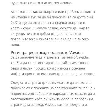
чувствате се като в истинско казино.
Ако имате някакви въпроси или проблеми, екипът
на vavada е тук, за да ви помогне. Те са достъпни
24/7 и ще ви отговорят на всички въпроси в
кратък срок. С vavada casino, можете да бъдете
сигурни, че сте в добри ръце и че вашето
потребителско изживяване ще бъде на високо
ниво.
Регистрация и вход в казиното Vavada
За да започнете да играете в казиното Vavada,
трябва да се регистрирате на сайта им. Това е
бърз и лесен процес, който изисква основна
информация като име, електронна поща и парола.
След като се регистрирате, можете да влезете в
профила си с помощта на електронната си поща и
паролата. Ако забравите паролата си, можете да я
възстановите чрез линка «Забравена парола» на
страницата за вход. Vavada casino предлага и