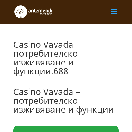
Casino Vavada
потребителско
изживяване и
функции.688
Casino Vavada –
потребителско
изживяване и функции