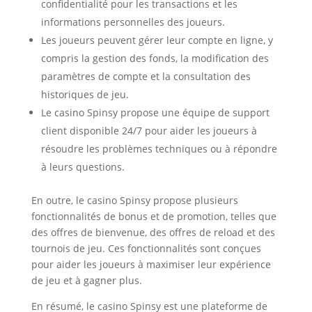
confidentialité pour les transactions et les
informations personnelles des joueurs.
Les joueurs peuvent gérer leur compte en ligne, y
compris la gestion des fonds, la modification des
paramètres de compte et la consultation des
historiques de jeu.
Le casino Spinsy propose une équipe de support
client disponible 24/7 pour aider les joueurs à
résoudre les problèmes techniques ou à répondre
à leurs questions.
En outre, le casino Spinsy propose plusieurs
fonctionnalités de bonus et de promotion, telles que
des offres de bienvenue, des offres de reload et des
tournois de jeu. Ces fonctionnalités sont conçues
pour aider les joueurs à maximiser leur expérience
de jeu et à gagner plus.
En résumé, le casino Spinsy est une plateforme de