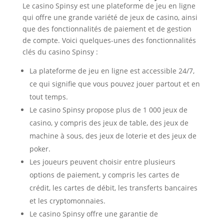
Le casino Spinsy est une plateforme de jeu en ligne
qui offre une grande variété de jeux de casino, ainsi
que des fonctionnalités de paiement et de gestion
de compte. Voici quelques-unes des fonctionnalités
clés du casino Spinsy :
La plateforme de jeu en ligne est accessible 24/7,
ce qui signifie que vous pouvez jouer partout et en
tout temps.
Le casino Spinsy propose plus de 1 000 jeux de
casino, y compris des jeux de table, des jeux de
machine à sous, des jeux de loterie et des jeux de
poker.
Les joueurs peuvent choisir entre plusieurs
options de paiement, y compris les cartes de
crédit, les cartes de débit, les transferts bancaires
et les cryptomonnaies.
Le casino Spinsy offre une garantie de