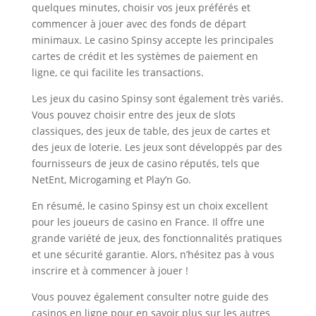
quelques minutes, choisir vos jeux préférés et
commencer à jouer avec des fonds de départ
minimaux. Le casino Spinsy accepte les principales
cartes de crédit et les systèmes de paiement en
ligne, ce qui facilite les transactions.
Les jeux du casino Spinsy sont également très variés.
Vous pouvez choisir entre des jeux de slots
classiques, des jeux de table, des jeux de cartes et
des jeux de loterie. Les jeux sont développés par des
fournisseurs de jeux de casino réputés, tels que
NetEnt, Microgaming et Play’n Go.
En résumé, le casino Spinsy est un choix excellent
pour les joueurs de casino en France. Il offre une
grande variété de jeux, des fonctionnalités pratiques
et une sécurité garantie. Alors, n’hésitez pas à vous
inscrire et à commencer à jouer !
Vous pouvez également consulter notre guide des
casinos en ligne pour en savoir plus sur les autres