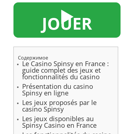
▶️
JOUER
Содержимое
Le Casino Spinsy en France :
guide complet des jeux et
fonctionnalités du casino
Présentation du casino
Spinsy en ligne
Les jeux proposés par le
casino Spinsy
Les jeux disponibles au
Spinsy Casino en France