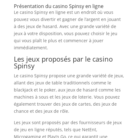
Présentation du casino Spinsy en ligne
Le casino Spinsy en ligne est un endroit où vous
pouvez vous divertir et gagner de l’argent en jouant
à des jeux de hasard. Avec une grande variété de
jeux à votre disposition, vous pouvez choisir le jeu
qui vous plaît le plus et commencer à jouer
immédiatement.
Les jeux proposés par le casino
Spinsy
Le casino Spinsy propose une grande variété de jeux,
allant des jeux de table traditionnels comme le
blackjack et le poker, aux jeux de hasard comme les
machines à sous et les jeux de loterie. Vous pouvez
également trouver des jeux de cartes, des jeux de
chance et des jeux de rôle.
Les jeux sont proposés par des fournisseurs de jeux
de jeu en ligne réputés, tels que NetEnt,
Microgaming et Play’n Go, ce qui garantit une