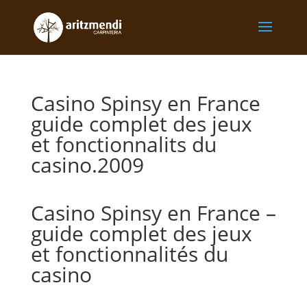
Casino Spinsy en France
guide complet des jeux
et fonctionnalits du
casino.2009
Casino Spinsy en France –
guide complet des jeux
et fonctionnalités du
casino