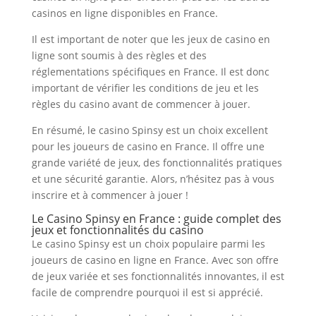
casinos en ligne disponibles en France.
Il est important de noter que les jeux de casino en
ligne sont soumis à des règles et des
réglementations spécifiques en France. Il est donc
important de vérifier les conditions de jeu et les
règles du casino avant de commencer à jouer.
En résumé, le casino Spinsy est un choix excellent
pour les joueurs de casino en France. Il offre une
grande variété de jeux, des fonctionnalités pratiques
et une sécurité garantie. Alors, n’hésitez pas à vous
inscrire et à commencer à jouer !
Le Casino Spinsy en France : guide complet des
jeux et fonctionnalités du casino
Le casino Spinsy est un choix populaire parmi les
joueurs de casino en ligne en France. Avec son offre
de jeux variée et ses fonctionnalités innovantes, il est
facile de comprendre pourquoi il est si apprécié.