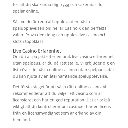
för att du ska känna dig trygg och säker när du
spelar online.
Så, om du är redo att uppleva den bästa
spelupplevelsen online, är Casino X den perfekta
valen. Prova dem idag och upplev live casino och
slots i toppklass!
Live Casino Erfarenhet
Om du är på jakt efter en unik live casino erfarenhet
utan spelpaus, är du på rätt ställe. Vi erbjuder dig en
lista över de bästa online casinon utan spelpaus, där
du kan njuta av en återhämtande spelupplevelse.
Det första steget är att välja rätt online casino. Vi
rekommenderar att du väljer ett casino som är
licensierat och har en god reputation. Det är också
viktigt att du kontrollerar om casinoet har en licens
från en licensmyndighet som är erkänd av din
hemländ.