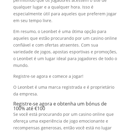
permitindo que os jogadores acessem o site de
qualquer lugar e a qualquer hora. Isso é
especialmente útil para aqueles que preferem jogar
em seu tempo livre.
Em resumo, o Leonbet é uma ótima opção para
aqueles que estão procurando por um casino online
confiável e com ofertas atraentes. Com sua
variedade de jogos, apostas esportivas e promoções,
o Leonbet é um lugar ideal para jogadores de todo o
mundo.
Registre-se agora e comece a jogar!
O Leonbet é uma marca registrada e é proprietário
da empresa.
Registre-se agora e obtenha um bónus de
100% até €100
Se você está procurando por um casino online que
ofereça uma experiência de jogo emocionante e
recompensas generosas, então você está no lugar