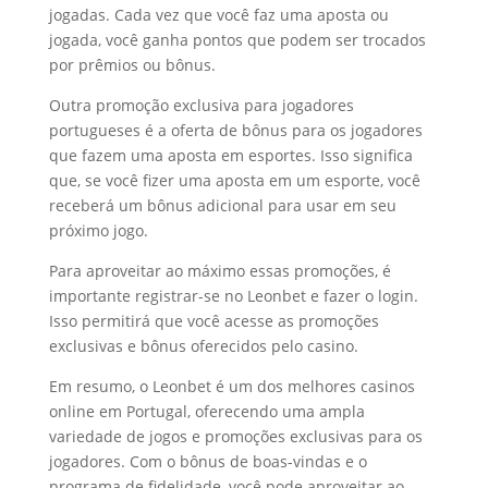
jogadas. Cada vez que você faz uma aposta ou
jogada, você ganha pontos que podem ser trocados
por prêmios ou bônus.
Outra promoção exclusiva para jogadores
portugueses é a oferta de bônus para os jogadores
que fazem uma aposta em esportes. Isso significa
que, se você fizer uma aposta em um esporte, você
receberá um bônus adicional para usar em seu
próximo jogo.
Para aproveitar ao máximo essas promoções, é
importante registrar-se no Leonbet e fazer o login.
Isso permitirá que você acesse as promoções
exclusivas e bônus oferecidos pelo casino.
Em resumo, o Leonbet é um dos melhores casinos
online em Portugal, oferecendo uma ampla
variedade de jogos e promoções exclusivas para os
jogadores. Com o bônus de boas-vindas e o
programa de fidelidade, você pode aproveitar ao