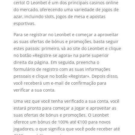
certo! O Leonbet é um dos principais casinos online
do mercado, oferecendo uma variedade de jogos de
azar, incluindo slots, jogos de mesa e apostas
esportivas.
Para se registrar no Leonbet e começar a aproveitar
as suas ofertas de bónus e promoções, basta seguir
estes passos: primeiro, vá ao site do Leonbet e clique
no botão «Registre-se agora» na parte superior
direita da página. Em seguida, preencha o
formulário de registro com as suas informações
pessoais e clique no botão «Registar». Depois disso,
você receberá um e-mail de confirmação para
verificar a sua conta.
Uma vez que você tenha verificado a sua conta, você
estará pronto para começar a jogar e aproveitar as
suas ofertas de bónus e promoções. O Leonbet
oferece um bónus de 100% até €100 para novos
jogadores, o que significa que você pode receber até