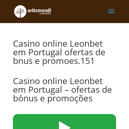
Casino online Leonbet
em Portugal ofertas de
bnus e promoes.151
Casino online Leonbet
em Portugal – ofertas de
bónus e promoções
▶️