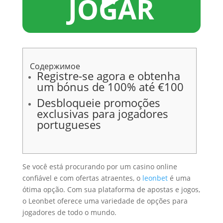
JOGAR
Содержимое
Registre-se agora e obtenha
um bónus de 100% até €100
Desbloqueie promoções
exclusivas para jogadores
portugueses
Se você está procurando por um casino online
confiável e com ofertas atraentes, o
leonbet
é uma
ótima opção. Com sua plataforma de apostas e jogos,
o Leonbet oferece uma variedade de opções para
jogadores de todo o mundo.