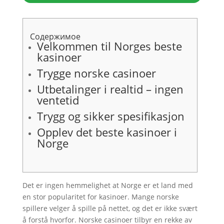
Содержимое
Velkommen til Norges beste
kasinoer
Trygge norske casinoer
Utbetalinger i realtid – ingen
ventetid
Trygg og sikker spesifikasjon
Opplev det beste kasinoer i
Norge
Det er ingen hemmelighet at Norge er et land med
en stor popularitet for kasinoer. Mange norske
spillere velger å spille på nettet, og det er ikke svært
å forstå hvorfor. Norske casinoer tilbyr en rekke av