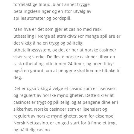
fordelaktige tilbud, blant annet trygge
betalingsløsninger og en stor utvalg av
spilleautomater og bordspill.
Men hva er det som gjør et casino med rask
utbetaling i Norge så attraktivt? For mange spillere er
det viktig å ha en trygg og pålitelig
utbetalingssystem, og det er her at norske casinoer
viser seg sterke. De fleste norske casinoer tilbyr en
rask utbetaling, ofte innen 24 timer, og noen tilbyr
også en garanti om at pengene skal komme tilbake til
deg.
Det er også viktig å velge et casino som er lisensiert
og regulert av norske myndigheter. Dette sikrer at
casinoet er trygt og pålitelig, og at pengene dine er i
sikkerhet. Norske casinoer som er lisensiert og
regulert av norske myndigheter, som for eksempel
Norsk Nettcasino, er en god start for å finne et trygt
og pålitelig casino.