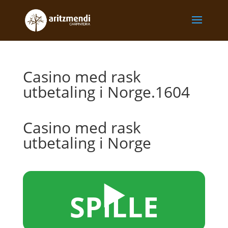
Casino med rask
utbetaling i Norge.1604
Casino med rask
utbetaling i Norge
▶️
SPILLE