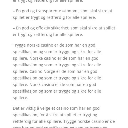
er trygt og rettferdig for alle spillere.
– En god og transparente økonomi, som skal sikre at
spillet er trygt og rettferdig for alle spillere.
– En god og effektiv sikkerhet, som skal sikre at spillet
er trygt og rettferdig for alle spillere.
Trygge norske casino er de som har en god
spesifikasjon og som er trygge og sikre for alle
spillere. Norske casino er de som har en god
spesifikasjon og som er trygge og sikre for alle
spillere. Casino Norge er de som har en god
spesifikasjon og som er trygge og sikre for alle
spillere. Norsk casino er de som har en god
spesifikasjon og som er trygge og sikre for alle
spillere.
Det er viktig å velge et casino som har en god
spesifikasjon, for å sikre at spillet er trygt og
rettferdig for alle spillere. Trygge norske casino er de
som har en god spesifikasjon og som er trygge og