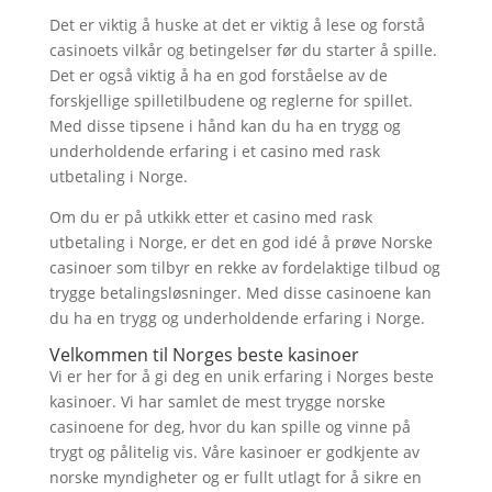
Det er viktig å huske at det er viktig å lese og forstå
casinoets vilkår og betingelser før du starter å spille.
Det er også viktig å ha en god forståelse av de
forskjellige spilletilbudene og reglerne for spillet.
Med disse tipsene i hånd kan du ha en trygg og
underholdende erfaring i et casino med rask
utbetaling i Norge.
Om du er på utkikk etter et casino med rask
utbetaling i Norge, er det en god idé å prøve Norske
casinoer som tilbyr en rekke av fordelaktige tilbud og
trygge betalingsløsninger. Med disse casinoene kan
du ha en trygg og underholdende erfaring i Norge.
Velkommen til Norges beste kasinoer
Vi er her for å gi deg en unik erfaring i Norges beste
kasinoer. Vi har samlet de mest trygge norske
casinoene for deg, hvor du kan spille og vinne på
trygt og pålitelig vis. Våre kasinoer er godkjente av
norske myndigheter og er fullt utlagt for å sikre en