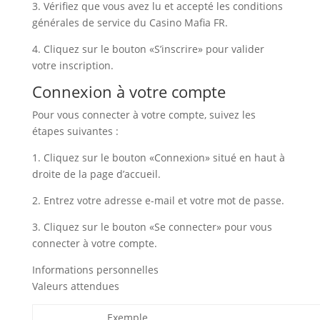
3. Vérifiez que vous avez lu et accepté les conditions
générales de service du Casino Mafia FR.
4. Cliquez sur le bouton «S’inscrire» pour valider
votre inscription.
Connexion à votre compte
Pour vous connecter à votre compte, suivez les
étapes suivantes :
1. Cliquez sur le bouton «Connexion» situé en haut à
droite de la page d’accueil.
2. Entrez votre adresse e-mail et votre mot de passe.
3. Cliquez sur le bouton «Se connecter» pour vous
connecter à votre compte.
Informations personnelles
Valeurs attendues
Exemple