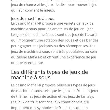
jeux de chance et les jeux de dés pour trouver le jeu
qui leur convient le mieux.
Jeux de machine à sous
Le casino Mafia FR propose une variété de jeux de
machine à sous pour les amateurs de jeu en ligne.
Les jeux de machine à sous sont des jeux de hasard
qui impliquent une rotation des roues et des bandes
pour gagner des jackpots ou des récompenses. Les
jeux de machine à sous sont très populaires au sein
du casino Mafia FR et offrent une expérience de jeu
unique et excitante.
Les différents types de jeux de
machine à sous
Le casino Mafia FR propose plusieurs types de jeux
de machine à sous, tels que les jeux de fruit, les jeux
de thème, les jeux de action et les jeux de fantasy.
Les jeux de fruit sont des jeux traditionnels qui
impliquent des symboles de fruits, tels que les