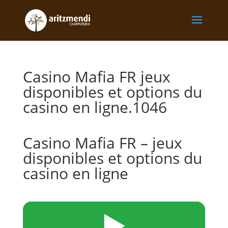
Casino Mafia FR jeux
disponibles et options du
casino en ligne.1046
Casino Mafia FR – jeux
disponibles et options du
casino en ligne
▶️