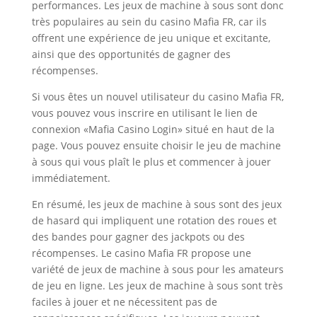
performances. Les jeux de machine à sous sont donc
très populaires au sein du casino Mafia FR, car ils
offrent une expérience de jeu unique et excitante,
ainsi que des opportunités de gagner des
récompenses.
Si vous êtes un nouvel utilisateur du casino Mafia FR,
vous pouvez vous inscrire en utilisant le lien de
connexion «Mafia Casino Login» situé en haut de la
page. Vous pouvez ensuite choisir le jeu de machine
à sous qui vous plaît le plus et commencer à jouer
immédiatement.
En résumé, les jeux de machine à sous sont des jeux
de hasard qui impliquent une rotation des roues et
des bandes pour gagner des jackpots ou des
récompenses. Le casino Mafia FR propose une
variété de jeux de machine à sous pour les amateurs
de jeu en ligne. Les jeux de machine à sous sont très
faciles à jouer et ne nécessitent pas de