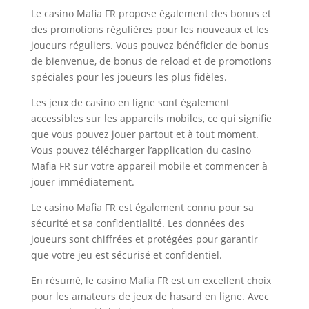
Le casino Mafia FR propose également des bonus et
des promotions régulières pour les nouveaux et les
joueurs réguliers. Vous pouvez bénéficier de bonus
de bienvenue, de bonus de reload et de promotions
spéciales pour les joueurs les plus fidèles.
Les jeux de casino en ligne sont également
accessibles sur les appareils mobiles, ce qui signifie
que vous pouvez jouer partout et à tout moment.
Vous pouvez télécharger l’application du casino
Mafia FR sur votre appareil mobile et commencer à
jouer immédiatement.
Le casino Mafia FR est également connu pour sa
sécurité et sa confidentialité. Les données des
joueurs sont chiffrées et protégées pour garantir
que votre jeu est sécurisé et confidentiel.
En résumé, le casino Mafia FR est un excellent choix
pour les amateurs de jeux de hasard en ligne. Avec