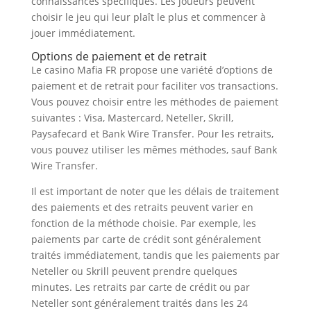
connaissances spécifiques. Les joueurs peuvent
choisir le jeu qui leur plaît le plus et commencer à
jouer immédiatement.
Options de paiement et de retrait
Le casino Mafia FR propose une variété d’options de
paiement et de retrait pour faciliter vos transactions.
Vous pouvez choisir entre les méthodes de paiement
suivantes : Visa, Mastercard, Neteller, Skrill,
Paysafecard et Bank Wire Transfer. Pour les retraits,
vous pouvez utiliser les mêmes méthodes, sauf Bank
Wire Transfer.
Il est important de noter que les délais de traitement
des paiements et des retraits peuvent varier en
fonction de la méthode choisie. Par exemple, les
paiements par carte de crédit sont généralement
traités immédiatement, tandis que les paiements par
Neteller ou Skrill peuvent prendre quelques
minutes. Les retraits par carte de crédit ou par
Neteller sont généralement traités dans les 24