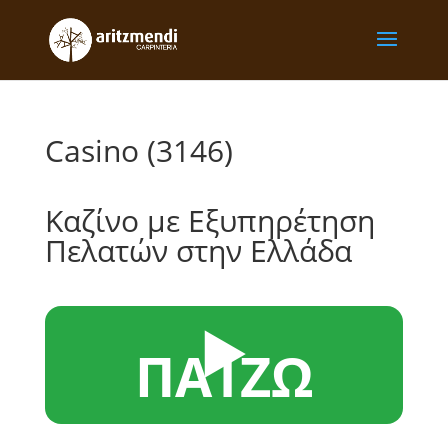
Casino (3146)
Καζίνο με Εξυπηρέτηση
Πελατών στην Ελλάδα
▶️
ΠΑΊΖΩ