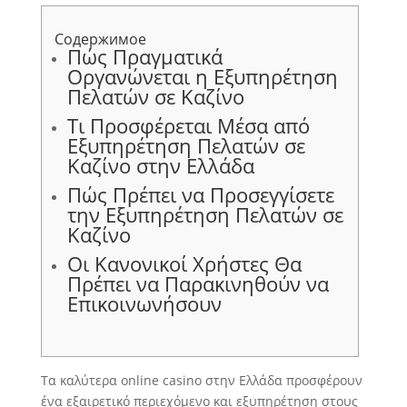
Содержимое
Πώς Πραγματικά
Οργανώνεται η Εξυπηρέτηση
Πελατών σε Καζίνο
Τι Προσφέρεται Μέσα από
Εξυπηρέτηση Πελατών σε
Καζίνο στην Ελλάδα
Πώς Πρέπει να Προσεγγίσετε
την Εξυπηρέτηση Πελατών σε
Καζίνο
Οι Κανονικοί Χρήστες Θα
Πρέπει να Παρακινηθούν να
Επικοινωνήσουν
Τα καλύτερα online casino στην Ελλάδα προσφέρουν
ένα εξαιρετικό περιεχόμενο και εξυπηρέτηση στους