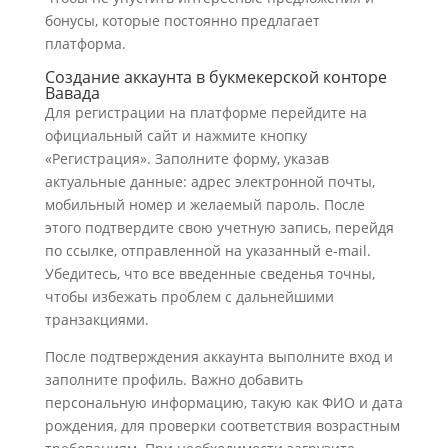
бонусы, которые постоянно предлагает
платформа.
Создание аккаунта в букмекерской конторе
Вавада
Для регистрации на платформе перейдите на
официальный сайт и нажмите кнопку
«Регистрация». Заполните форму, указав
актуальные данные: адрес электронной почты,
мобильный номер и желаемый пароль. После
этого подтвердите свою учетную запись, перейдя
по ссылке, отправленной на указанный e-mail.
Убедитесь, что все введенные сведенья точны,
чтобы избежать проблем с дальнейшими
транзакциями.
После подтверждения аккаунта выполните вход и
заполните профиль. Важно добавить
персональную информацию, такую как ФИО и дата
рождения, для проверки соответствия возрастным