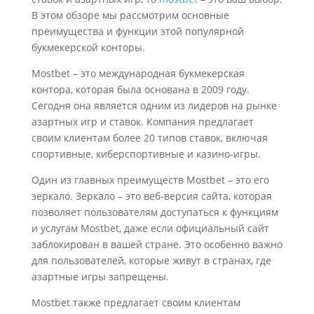
В этом обзоре мы рассмотрим основные
преимущества и функции этой популярной
букмекерской конторы.
Mostbet – это международная букмекерская
контора, которая была основана в 2009 году.
Сегодня она является одним из лидеров на рынке
азартных игр и ставок. Компания предлагает
своим клиентам более 20 типов ставок, включая
спортивные, киберспортивные и казино-игры.
Один из главных преимуществ Mostbet – это его
зеркало. Зеркало – это веб-версия сайта, которая
позволяет пользователям доступаться к функциям
и услугам Mostbet, даже если официальный сайт
заблокирован в вашей стране. Это особенно важно
для пользователей, которые живут в странах, где
азартные игры запрещены.
Mostbet также предлагает своим клиентам