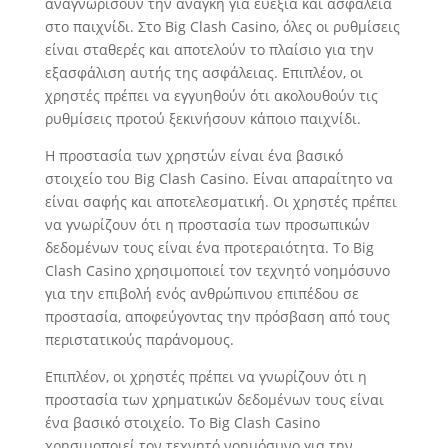
αναγνωρίσουν την ανάγκη για ευεξία και ασφάλεια
στο παιχνίδι. Στο Big Clash Casino, όλες οι ρυθμίσεις
είναι σταθερές και αποτελούν το πλαίσιο για την
εξασφάλιση αυτής της ασφάλειας. Επιπλέον, οι
χρηστές πρέπει να εγγυηθούν ότι ακολουθούν τις
ρυθμίσεις προτού ξεκινήσουν κάποιο παιχνίδι.
Η προστασία των χρηστών είναι ένα βασικό
στοιχείο του Big Clash Casino. Είναι απαραίτητο να
είναι σαφής και αποτελεσματική. Οι χρηστές πρέπει
να γνωρίζουν ότι η προστασία των προσωπικών
δεδομένων τους είναι ένα προτεραιότητα. Το Big
Clash Casino χρησιμοποιεί τον τεχνητό νοημόσυνο
για την επιβολή ενός ανθρώπινου επιπέδου σε
προστασία, αποφεύγοντας την πρόσβαση από τους
περιστατικούς παράνομους.
Επιπλέον, οι χρηστές πρέπει να γνωρίζουν ότι η
προστασία των χρηματικών δεδομένων τους είναι
ένα βασικό στοιχείο. Το Big Clash Casino
χρησιμοποιεί τον τεχνητό νοημόσυνο για την