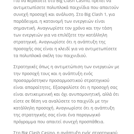
Για να κέρδισετε στο Big Clash Casino, πρέπει να
αντιμετωπίσετε πολυπλοκά παιχνίδια που απαιτούν
συνεχή προσοχή και ανάλυση. Στο Big Clash 1, για
παράδειγμα, η κατανομή των ενεργειών είναι
σημαντική. Αναγνωρίστε τον χρόνο και την τάση
των ενεργειών για να επιλέξετε την κατάλληλη
στρατηγική. Αναγνωρίστε ότι η ανάπτυξη της
προσοχής σας είναι η κλειδί για να αντιμετωπίσετε
τα πολυπλοκά σκέλη του παιχνιδιού.
Στρατηγικές όπως η αντιμετώπιση των ενεργειών με
την προσοχή τους και η ανάπτυξη ενός
προσαρμόστηκεν προσαρμοστικού στρατηγικού
είναι απαραίτητες. Εξασφαλίστε ότι η προσοχή σας
είναι αντικειμενική και όχι ανυπομονητική, αλλά ότι
είστε σε θέση να αναλύσετε το παιχνίδι με την
κατάλληλη προσοχή. Αναγνωρίστε ότι η ανάπτυξη
της στρατηγικής σας είναι ένα παραγωγικό
πρόγραμμα που απαιτεί συνεχή προσπάθεια.
Στο Big Clash Casino, η ανάπτυξη ενός στρατηγικού