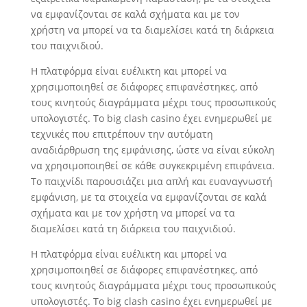
να εμφανίζονται σε καλά σχήματα και με τον
χρήστη να μπορεί να τα διαμελίσει κατά τη διάρκεια
του παιχνιδιού.
Η πλατφόρμα είναι ευέλικτη και μπορεί να
χρησιμοποιηθεί σε διάφορες επιφανέστηκες, από
τους κινητούς διαγράμματα μέχρι τους προσωπικούς
υπολογιστές. Το big clash casino έχει ενημερωθεί με
τεχνικές που επιτρέπουν την αυτόματη
αναδιάρθρωση της εμφάνισης, ώστε να είναι εύκολη
να χρησιμοποιηθεί σε κάθε συγκεκριμένη επιφάνεια.
Το παιχνίδι παρουσιάζει μια απλή και ευαναγνωστή
εμφάνιση, με τα στοιχεία να εμφανίζονται σε καλά
σχήματα και με τον χρήστη να μπορεί να τα
διαμελίσει κατά τη διάρκεια του παιχνιδιού.
Η πλατφόρμα είναι ευέλικτη και μπορεί να
χρησιμοποιηθεί σε διάφορες επιφανέστηκες, από
τους κινητούς διαγράμματα μέχρι τους προσωπικούς
υπολογιστές. Το big clash casino έχει ενημερωθεί με