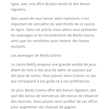
ligne, avec une offre de jeux variée et des bonus
réguliers.
Mais avant de vous lancer dans l’aventure, il est
important de connaître les spécificités de ce casino
en ligne. Dans cet article, nous allons vous présenter
les avantages et les inconvénients de Betify Casino,
ainsi que les conditions pour obtenir des bonus
exclusifs.
Les avantages de Betify Casino
Le casino Betify propose une grande variété de jeux,
allant de slots à des jeux de table, en passant par
des jeux de cartes. Vous pouvez ainsi trouver un jeu
qui correspond à vos goûts et à vos préférences.
De plus, Betify Casino offre des bonus réguliers, tels
que des bonus de bienvenue, des bonus de reload et
des tournois. Vous pouvez ainsi profiter de ces offres
pour augmenter vos chances de gagner.