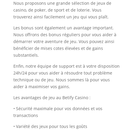
Nous proposons une grande sélection de jeux de
casino, de poker, de sport et de loterie. Vous
trouverez ainsi facilement un jeu qui vous plaît.
Les bonus sont également un avantage important.
Nous offrons des bonus réguliers pour vous aider à
démarrer votre aventure de jeu. Vous pouvez ainsi
bénéficier de mises cotes élevées et de gains
substantiels.
Enfin, notre équipe de support est à votre disposition
24h/24 pour vous aider à résoudre tout problème
technique ou de jeu. Nous sommes là pour vous
aider à maximiser vos gains.
Les avantages de jeu au Betify Casino :
• Sécurité maximale pour vos données et vos
transactions
• Variété des jeux pour tous les goûts