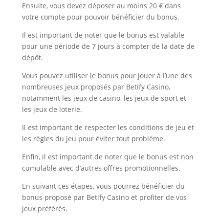
Ensuite, vous devez déposer au moins 20 € dans
votre compte pour pouvoir bénéficier du bonus.
Il est important de noter que le bonus est valable
pour une période de 7 jours à compter de la date de
dépôt.
Vous pouvez utiliser le bonus pour jouer à l’une des
nombreuses jeux proposés par Betify Casino,
notamment les jeux de casino, les jeux de sport et
les jeux de loterie.
Il est important de respecter les conditions de jeu et
les règles du jeu pour éviter tout problème.
Enfin, il est important de noter que le bonus est non
cumulable avec d’autres offres promotionnelles.
En suivant ces étapes, vous pourrez bénéficier du
bonus proposé par Betify Casino et profiter de vos
jeux préférés.