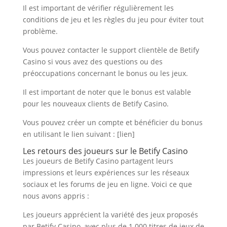
Il est important de vérifier régulièrement les
conditions de jeu et les règles du jeu pour éviter tout
problème.
Vous pouvez contacter le support clientèle de Betify
Casino si vous avez des questions ou des
préoccupations concernant le bonus ou les jeux.
Il est important de noter que le bonus est valable
pour les nouveaux clients de Betify Casino.
Vous pouvez créer un compte et bénéficier du bonus
en utilisant le lien suivant : [lien]
Les retours des joueurs sur le Betify Casino
Les joueurs de Betify Casino partagent leurs
impressions et leurs expériences sur les réseaux
sociaux et les forums de jeu en ligne. Voici ce que
nous avons appris :
Les joueurs apprécient la variété des jeux proposés
par Betify Casino, avec plus de 1 000 titres de jeux de