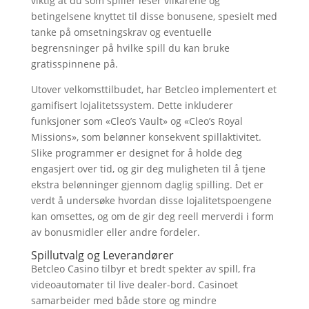
viktig at du som spiller leser vilkårene og
betingelsene knyttet til disse bonusene, spesielt med
tanke på omsetningskrav og eventuelle
begrensninger på hvilke spill du kan bruke
gratisspinnene på.
Utover velkomsttilbudet, har Betcleo implementert et
gamifisert lojalitetssystem. Dette inkluderer
funksjoner som «Cleo’s Vault» og «Cleo’s Royal
Missions», som belønner konsekvent spillaktivitet.
Slike programmer er designet for å holde deg
engasjert over tid, og gir deg muligheten til å tjene
ekstra belønninger gjennom daglig spilling. Det er
verdt å undersøke hvordan disse lojalitetspoengene
kan omsettes, og om de gir deg reell merverdi i form
av bonusmidler eller andre fordeler.
Spillutvalg og Leverandører
Betcleo Casino tilbyr et bredt spekter av spill, fra
videoautomater til live dealer-bord. Casinoet
samarbeider med både store og mindre