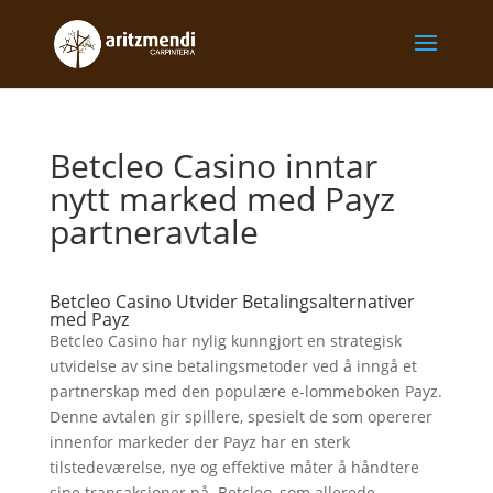
Betcleo Casino inntar
nytt marked med Payz
partneravtale
Betcleo Casino Utvider Betalingsalternativer
med Payz
Betcleo Casino har nylig kunngjort en strategisk
utvidelse av sine betalingsmetoder ved å inngå et
partnerskap med den populære e-lommeboken Payz.
Denne avtalen gir spillere, spesielt de som opererer
innenfor markeder der Payz har en sterk
tilstedeværelse, nye og effektive måter å håndtere
sine transaksjoner på. Betcleo, som allerede