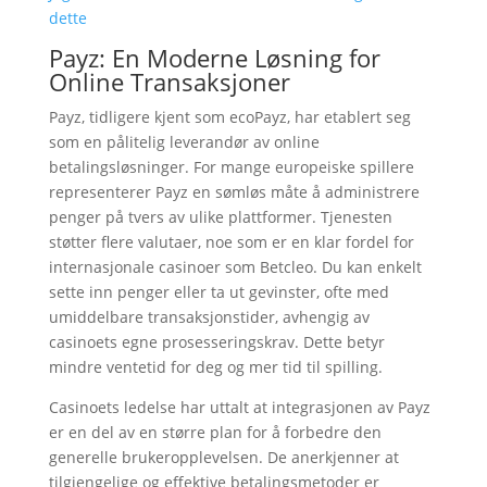
dette
Payz: En Moderne Løsning for
Online Transaksjoner
Payz, tidligere kjent som ecoPayz, har etablert seg
som en pålitelig leverandør av online
betalingsløsninger. For mange europeiske spillere
representerer Payz en sømløs måte å administrere
penger på tvers av ulike plattformer. Tjenesten
støtter flere valutaer, noe som er en klar fordel for
internasjonale casinoer som Betcleo. Du kan enkelt
sette inn penger eller ta ut gevinster, ofte med
umiddelbare transaksjonstider, avhengig av
casinoets egne prosesseringskrav. Dette betyr
mindre ventetid for deg og mer tid til spilling.
Casinoets ledelse har uttalt at integrasjonen av Payz
er en del av en større plan for å forbedre den
generelle brukeropplevelsen. De anerkjenner at
tilgjengelige og effektive betalingsmetoder er