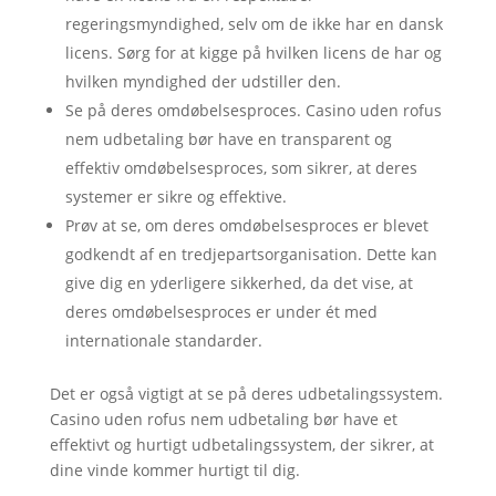
regeringsmyndighed, selv om de ikke har en dansk
licens. Sørg for at kigge på hvilken licens de har og
hvilken myndighed der udstiller den.
Se på deres omdøbelsesproces. Casino uden rofus
nem udbetaling bør have en transparent og
effektiv omdøbelsesproces, som sikrer, at deres
systemer er sikre og effektive.
Prøv at se, om deres omdøbelsesproces er blevet
godkendt af en tredjepartsorganisation. Dette kan
give dig en yderligere sikkerhed, da det vise, at
deres omdøbelsesproces er under ét med
internationale standarder.
Det er også vigtigt at se på deres udbetalingssystem.
Casino uden rofus nem udbetaling bør have et
effektivt og hurtigt udbetalingssystem, der sikrer, at
dine vinde kommer hurtigt til dig.