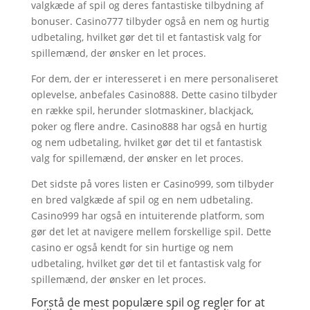
valgkæde af spil og deres fantastiske tilbydning af
bonuser. Casino777 tilbyder også en nem og hurtig
udbetaling, hvilket gør det til et fantastisk valg for
spillemænd, der ønsker en let proces.
For dem, der er interesseret i en mere personaliseret
oplevelse, anbefales Casino888. Dette casino tilbyder
en række spil, herunder slotmaskiner, blackjack,
poker og flere andre. Casino888 har også en hurtig
og nem udbetaling, hvilket gør det til et fantastisk
valg for spillemænd, der ønsker en let proces.
Det sidste på vores listen er Casino999, som tilbyder
en bred valgkæde af spil og en nem udbetaling.
Casino999 har også en intuiterende platform, som
gør det let at navigere mellem forskellige spil. Dette
casino er også kendt for sin hurtige og nem
udbetaling, hvilket gør det til et fantastisk valg for
spillemænd, der ønsker en let proces.
Forstå de mest populære spil og regler for at