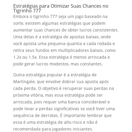
Estratégias para Otimizar Suas Chances no
Tigrinho 777
Embora o tigrinho 777 seja um jogo baseado na
sorte, existem algumas estratégias que podem
aumentar suas chances de obter lucros consistentes.
Uma delas é a estratégia de apostas baixas, onde
você aposta uma pequena quantia a cada rodada e
retira seus fundos em multiplicadores baixos, como
1.2x ou 1.5x. Essa estratégia é menos arriscada e
pode gerar lucros modestos, mas constantes.
Outra estratégia popular é a estratégia de
Martingale, que envolve dobrar sua aposta após
cada perda. O objetivo é recuperar suas perdas na
próxima vitória, mas essa estratégia pode ser
arriscada, pois requer uma banca considerável e
pode levar a perdas significativas se você tiver uma
sequência de derrotas. É importante lembrar que
essa é uma estratégia de alto risco e não é
recomendada para jogadores iniciantes.