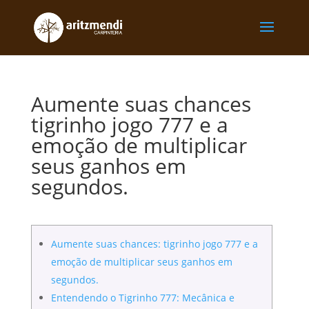
Aumente suas chances
tigrinho jogo 777 e a
emoção de multiplicar
seus ganhos em
segundos.
Aumente suas chances: tigrinho jogo 777 e a
emoção de multiplicar seus ganhos em
segundos.
Entendendo o Tigrinho 777: Mecânica e