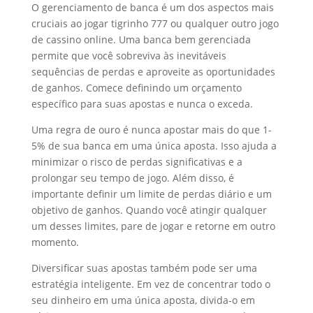
O gerenciamento de banca é um dos aspectos mais
cruciais ao jogar tigrinho 777 ou qualquer outro jogo
de cassino online. Uma banca bem gerenciada
permite que você sobreviva às inevitáveis
sequências de perdas e aproveite as oportunidades
de ganhos. Comece definindo um orçamento
específico para suas apostas e nunca o exceda.
Uma regra de ouro é nunca apostar mais do que 1-
5% de sua banca em uma única aposta. Isso ajuda a
minimizar o risco de perdas significativas e a
prolongar seu tempo de jogo. Além disso, é
importante definir um limite de perdas diário e um
objetivo de ganhos. Quando você atingir qualquer
um desses limites, pare de jogar e retorne em outro
momento.
Diversificar suas apostas também pode ser uma
estratégia inteligente. Em vez de concentrar todo o
seu dinheiro em uma única aposta, divida-o em