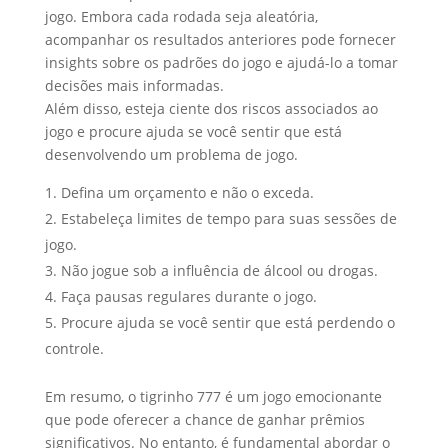
jogo. Embora cada rodada seja aleatória,
acompanhar os resultados anteriores pode fornecer
insights sobre os padrões do jogo e ajudá-lo a tomar
decisões mais informadas.
Além disso, esteja ciente dos riscos associados ao
jogo e procure ajuda se você sentir que está
desenvolvendo um problema de jogo.
Defina um orçamento e não o exceda.
Estabeleça limites de tempo para suas sessões de
jogo.
Não jogue sob a influência de álcool ou drogas.
Faça pausas regulares durante o jogo.
Procure ajuda se você sentir que está perdendo o
controle.
Em resumo, o tigrinho 777 é um jogo emocionante
que pode oferecer a chance de ganhar prêmios
significativos. No entanto, é fundamental abordar o